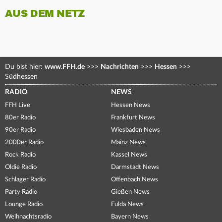
AUS DEM NETZ
Du bist hier:
www.FFH.de
>>>
Nachrichten
>>>
Hessen
>>>
Südhessen
RADIO
NEWS
FFH Live
Hessen News
80er Radio
Frankfurt News
90er Radio
Wiesbaden News
2000er Radio
Mainz News
Rock Radio
Kassel News
Oldie Radio
Darmstadt News
Schlager Radio
Offenbach News
Party Radio
Gießen News
Lounge Radio
Fulda News
Weihnachtsradio
Bayern News