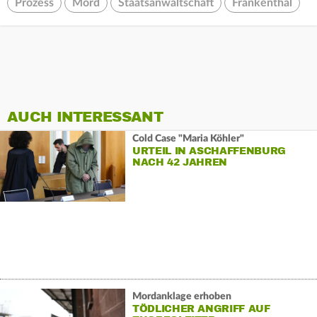
Prozess
Mord
Staatsanwaltschaft
Frankenthal
AUCH INTERESSANT
Cold Case "Maria Köhler"
URTEIL IN ASCHAFFENBURG
NACH 42 JAHREN
Mordanklage erhoben
TÖDLICHER ANGRIFF AUF