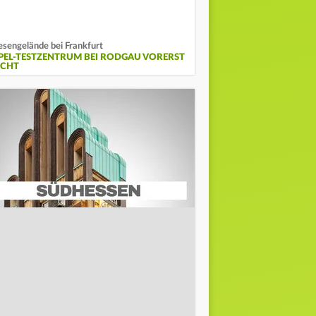
esengelände bei Frankfurt
PEL-TESTZENTRUM BEI RODGAU VORERST
ICHT