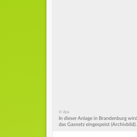
© dpa
In dieser Anlage in Brandenburg wir
das Gasnetz eingespeist (Archivbild).