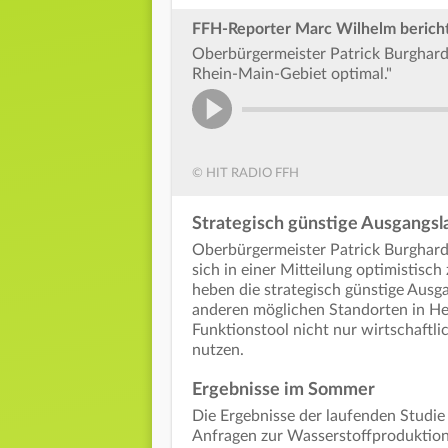
FFH-Reporter Marc Wilhelm bericht
Oberbürgermeister Patrick Burghardt
Rhein-Main-Gebiet optimal."
© HIT RADIO FFH
Strategisch günstige Ausgangsl
Oberbürgermeister Patrick Burghar
sich in einer Mitteilung optimistisc
heben die strategisch günstige Ausga
anderen möglichen Standorten in Hess
Funktionstool nicht nur wirtschaftl
nutzen.
Ergebnisse im Sommer
Die Ergebnisse der laufenden Studie
Anfragen zur Wasserstoffproduktion 