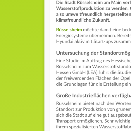
Die Stadt Rüsselsheim am Main verfo
Wasserstoffproduktion zu werden. 
also umweltfreundlich hergestellten
klimafreundliche Zukunft.
Rüsselsheim
möchte damit eine bede
Energiesysteme übernehmen. Bereits 
Hyundai aktiv mit Start-ups zusamm
Untersuchung der Standortmögl
Eine Studie im Auftrag des Hessisch
Rüsselsheim zum Wasserstoffstando
Hessen GmbH (LEA) führt die Studie 
der freiwerdenden Flächen der Opel
die Grundlagen für die Erstellung e
Große Industrieflächen verfügb
Rüsselsheim bietet nach den Worten
Standort zur Produktion von grünem
sich die Stadt auf eine gut ausgebau
Transport ermöglichen. Sehr wichtig
ihrem spezialisierten Wasserstofflab