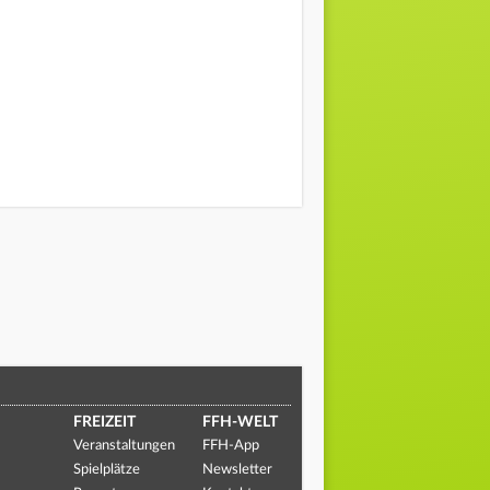
FREIZEIT
FFH-WELT
Veranstaltungen
FFH-App
Spielplätze
Newsletter