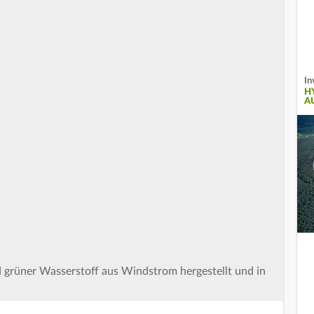
In
H
A
d grüner Wasserstoff aus Windstrom hergestellt und in