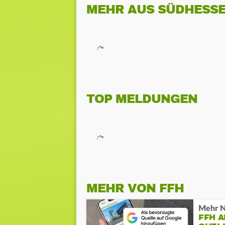
MEHR AUS SÜDHESS
TOP MELDUNGEN
MEHR VON FFH
Mehr N
FFH 