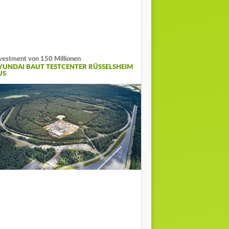
vestment von 150 Millionen
YUNDAI BAUT TESTCENTER RÜSSELSHEIM
US