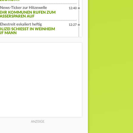
News-Ticker zur Hitzewelle
12:40
EHR KOMMUNEN RUFEN ZUM
ASSERSPAREN AUF
Ehestreit eskaliert heftig
12:27
LIZEI SCHIESST IN WEINHEIM A
F MANN