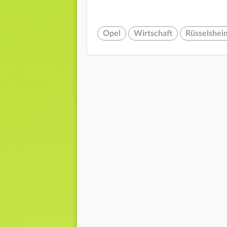
Opel
Wirtschaft
Rüsselshei