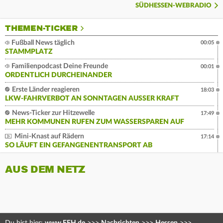
SÜDHESSEN-WEBRADIO
THEMEN-TICKER
Fußball News täglich
00:05
STAMMPLATZ
Familienpodcast Deine Freunde
00:01
ORDENTLICH DURCHEINANDER
Erste Länder reagieren
18:03
LKW-FAHRVERBOT AN SONNTAGEN AUSSER KRAFT
News-Ticker zur Hitzewelle
17:49
MEHR KOMMUNEN RUFEN ZUM WASSERSPAREN AUF
Mini-Knast auf Rädern
17:14
SO LÄUFT EIN GEFANGENENTRANSPORT AB
AUS DEM NETZ