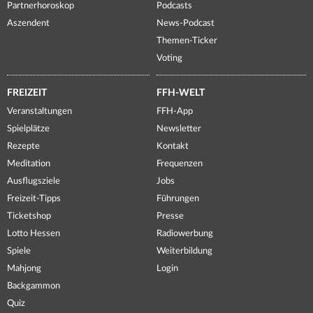
Partnerhoroskop
Podcasts
Aszendent
News-Podcast
Themen-Ticker
Voting
FREIZEIT
FFH-WELT
Veranstaltungen
FFH-App
Spielplätze
Newsletter
Rezepte
Kontakt
Meditation
Frequenzen
Ausflugsziele
Jobs
Freizeit-Tipps
Führungen
Ticketshop
Presse
Lotto Hessen
Radiowerbung
Spiele
Weiterbildung
Mahjong
Login
Backgammon
Quiz