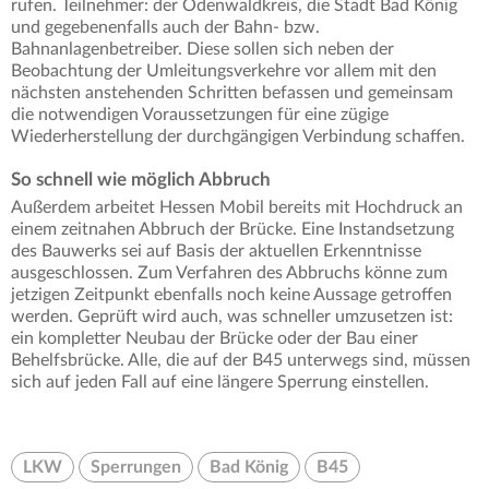
rufen. Teilnehmer: der Odenwaldkreis, die Stadt Bad König
und gegebenenfalls auch der Bahn- bzw.
Bahnanlagenbetreiber. Diese sollen sich neben der
Beobachtung der Umleitungsverkehre vor allem mit den
nächsten anstehenden Schritten befassen und gemeinsam
die notwendigen Voraussetzungen für eine zügige
Wiederherstellung der durchgängigen Verbindung schaffen.
So schnell wie möglich Abbruch
Außerdem arbeitet Hessen Mobil bereits mit Hochdruck an
einem zeitnahen Abbruch der Brücke. Eine Instandsetzung
des Bauwerks sei auf Basis der aktuellen Erkenntnisse
ausgeschlossen. Zum Verfahren des Abbruchs könne zum
jetzigen Zeitpunkt ebenfalls noch keine Aussage getroffen
werden. Geprüft wird auch, was schneller umzusetzen ist:
ein kompletter Neubau der Brücke oder der Bau einer
Behelfsbrücke. Alle, die auf der B45 unterwegs sind, müssen
sich auf jeden Fall auf eine längere Sperrung einstellen.
LKW
Sperrungen
Bad König
B45