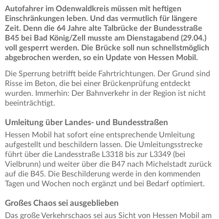
Autofahrer im Odenwaldkreis müssen mit heftigen
Einschränkungen leben. Und das vermutlich für längere
Zeit. Denn die 64 Jahre alte Talbrücke der Bundesstraße
B45 bei Bad König/Zell musste am Dienstagabend (29.04.)
voll gesperrt werden. Die Brücke soll nun schnellstmöglich
abgebrochen werden, so ein Update von Hessen Mobil.
Die Sperrung betrifft beide Fahrtrichtungen. Der Grund sind
Risse im Beton, die bei einer Brückenprüfung entdeckt
wurden. Immerhin: Der Bahnverkehr in der Region ist nicht
beeinträchtigt.
Umleitung über Landes- und Bundesstraßen
Hessen Mobil hat sofort eine entsprechende Umleitung
aufgestellt und beschildern lassen. Die Umleitungsstrecke
führt über die Landesstraße L3318 bis zur L3349 (bei
Vielbrunn) und weiter über die B47 nach Michelstadt zurück
auf die B45. Die Beschilderung werde in den kommenden
Tagen und Wochen noch ergänzt und bei Bedarf optimiert.
Großes Chaos sei ausgeblieben
Das große Verkehrschaos sei aus Sicht von Hessen Mobil am