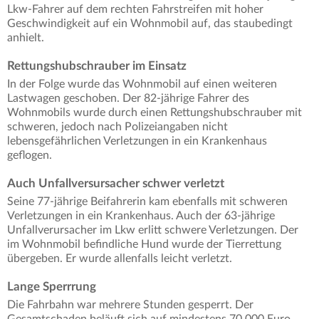
Lkw-Fahrer auf dem rechten Fahrstreifen mit hoher
Geschwindigkeit auf ein Wohnmobil auf, das staubedingt
anhielt.
Rettungshubschrauber im Einsatz
In der Folge wurde das Wohnmobil auf einen weiteren
Lastwagen geschoben. Der 82-jährige Fahrer des
Wohnmobils wurde durch einen Rettungshubschrauber mit
schweren, jedoch nach Polizeiangaben nicht
lebensgefährlichen Verletzungen in ein Krankenhaus
geflogen.
Auch Unfallversursacher schwer verletzt
Seine 77-jährige Beifahrerin kam ebenfalls mit schweren
Verletzungen in ein Krankenhaus. Auch der 63-jährige
Unfallverursacher im Lkw erlitt schwere Verletzungen. Der
im Wohnmobil befindliche Hund wurde der Tierrettung
übergeben. Er wurde allenfalls leicht verletzt.
Lange Sperrrung
Die Fahrbahn war mehrere Stunden gesperrt. Der
Gesamtschaden beläuft sich auf mindestens 70.000 Euro.