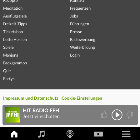
Rezepte
Kontakt
Meditation
Frequenzen
Ausflugsziele
Jobs
Freizeit-Tipps
Führungen
Ticketshop
Presse
Lotto Hessen
Radiowerbung
Spiele
Weiterbildung
Mahjong
Login
Backgammon
Quiz
Partys
Impressum und Datenschutz
Cookie-Einstellungen
HIT RADIO FFH
Jetzt einschalten