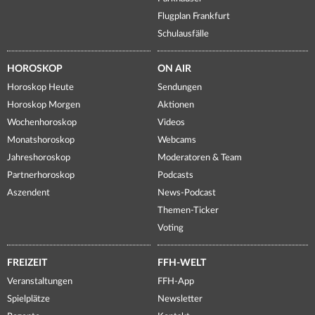
Flugplan Frankfurt
Schulausfälle
HOROSKOP
ON AIR
Horoskop Heute
Sendungen
Horoskop Morgen
Aktionen
Wochenhoroskop
Videos
Monatshoroskop
Webcams
Jahreshoroskop
Moderatoren & Team
Partnerhoroskop
Podcasts
Aszendent
News-Podcast
Themen-Ticker
Voting
FREIZEIT
FFH-WELT
Veranstaltungen
FFH-App
Spielplätze
Newsletter