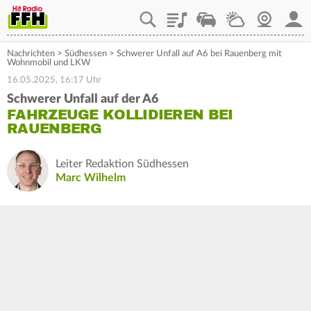
Playlist
Staupilot
Wetter
Webcam
Mein
Nachrichten
>
Südhessen
>
Schwerer Unfall auf A6 bei Rauenberg mit
Wohnmobil und LKW
16.05.2025, 16:17 Uhr
Schwerer Unfall auf der A6
FAHRZEUGE KOLLIDIEREN BEI
RAUENBERG
Leiter Redaktion Südhessen
Marc Wilhelm