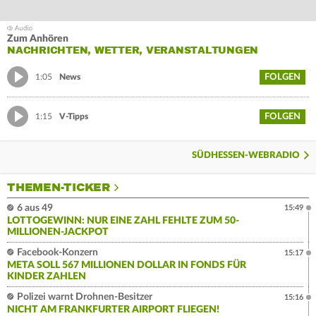
Zum Anhören
NACHRICHTEN, WETTER, VERANSTALTUNGEN
FOLGEN
1:05
News
FOLGEN
1:15
V-Tipps
SÜDHESSEN-WEBRADIO
THEMEN-TICKER
6 aus 49
15:49
LOTTOGEWINN: NUR EINE ZAHL FEHLTE ZUM 50-
MILLIONEN-JACKPOT
Facebook-Konzern
15:17
META SOLL 567 MILLIONEN DOLLAR IN FONDS FÜR
KINDER ZAHLEN
Polizei warnt Drohnen-Besitzer
15:16
NICHT AM FRANKFURTER AIRPORT FLIEGEN!