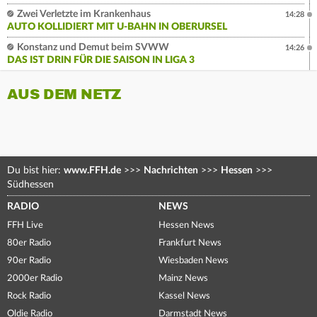
Zwei Verletzte im Krankenhaus
14:28
AUTO KOLLIDIERT MIT U-BAHN IN OBERURSEL
Konstanz und Demut beim SVWW
14:26
DAS IST DRIN FÜR DIE SAISON IN LIGA 3
AUS DEM NETZ
Du bist hier:
www.FFH.de
>>>
Nachrichten
>>>
Hessen
>>>
Südhessen
RADIO
NEWS
FFH Live
Hessen News
80er Radio
Frankfurt News
90er Radio
Wiesbaden News
2000er Radio
Mainz News
Rock Radio
Kassel News
Oldie Radio
Darmstadt News