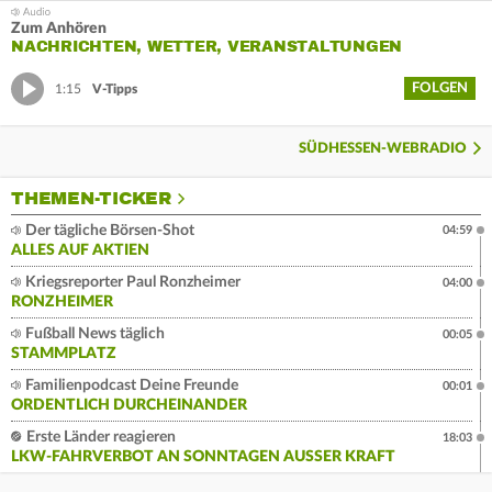
Zum Anhören
NACHRICHTEN, WETTER, VERANSTALTUNGEN
FOLGEN
1:15
V-Tipps
SÜDHESSEN-WEBRADIO
THEMEN-TICKER
Der tägliche Börsen-Shot
04:59
ALLES AUF AKTIEN
Kriegsreporter Paul Ronzheimer
04:00
RONZHEIMER
Fußball News täglich
00:05
STAMMPLATZ
Familienpodcast Deine Freunde
00:01
ORDENTLICH DURCHEINANDER
Erste Länder reagieren
18:03
LKW-FAHRVERBOT AN SONNTAGEN AUSSER KRAFT