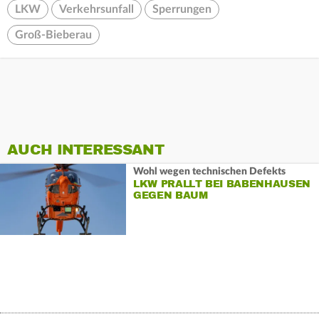
LKW
Verkehrsunfall
Sperrungen
Groß-Bieberau
AUCH INTERESSANT
Wohl wegen technischen Defekts
LKW PRALLT BEI BABENHAUSEN
GEGEN BAUM