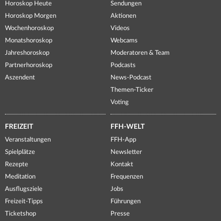
Horoskop Heute
Sendungen
Horoskop Morgen
Aktionen
Wochenhoroskop
Videos
Monatshoroskop
Webcams
Jahreshoroskop
Moderatoren & Team
Partnerhoroskop
Podcasts
Aszendent
News-Podcast
Themen-Ticker
Voting
FREIZEIT
FFH-WELT
Veranstaltungen
FFH-App
Spielplätze
Newsletter
Rezepte
Kontakt
Meditation
Frequenzen
Ausflugsziele
Jobs
Freizeit-Tipps
Führungen
Ticketshop
Presse