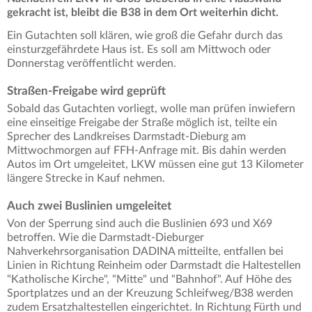
gekracht ist, bleibt die B38 in dem Ort weiterhin dicht.
Ein Gutachten soll klären, wie groß die Gefahr durch das
einsturzgefährdete Haus ist. Es soll am Mittwoch oder
Donnerstag veröffentlicht werden.
Straßen-Freigabe wird geprüft
Sobald das Gutachten vorliegt, wolle man prüfen inwiefern
eine einseitige Freigabe der Straße möglich ist, teilte ein
Sprecher des Landkreises Darmstadt-Dieburg am
Mittwochmorgen auf FFH-Anfrage mit. Bis dahin werden
Autos im Ort umgeleitet, LKW müssen eine gut 13 Kilometer
längere Strecke in Kauf nehmen.
Auch zwei Buslinien umgeleitet
Von der Sperrung sind auch die Buslinien 693 und X69
betroffen. Wie die Darmstadt-Dieburger
Nahverkehrsorganisation DADINA mitteilte, entfallen bei
Linien in Richtung Reinheim oder Darmstadt die Haltestellen
"Katholische Kirche", "Mitte" und "Bahnhof". Auf Höhe des
Sportplatzes und an der Kreuzung Schleifweg/B38 werden
zudem Ersatzhaltestellen eingerichtet. In Richtung Fürth und