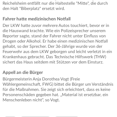
Reichelsheim entfällt nur die Haltestelle "Mitte", die durch
den Halt "Biberplatz" ersetzt wird.
Fahrer hatte medizinischen Notfall
Der LKW hatte zuvor mehrere Autos touchiert, bevor er in
die Hauswand krachte. Wie ein Polizeisprecher unserem
Reporter sagte, stand der Fahrer nicht unter Einfluss von
Drogen oder Alkohol. Er habe einen medizinischen Notfall
gehabt, so der Sprecher. Der 36-Jährige wurde von der
Feuerwehr aus dem LKW geborgen und leicht verletzt in ein
Krankenhaus gebracht. Das Technische Hilfswerk (THW)
sichert das Haus seitdem mit Stützen vor dem Einsturz.
Appell an die Bürger
Bürgermeisterin Anja Dorothea Vogt (Freie
Wählergemeinschaft, FWG) bittet die Bürger um Verständnis
für die Maßnahmen. Sie zeigt sich erleichtert, dass es keine
Personenschäden gegeben hat. „Material ist ersetzbar, ein
Menschenleben nicht“, so Vogt.