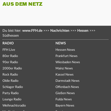
AUS DEM NETZ
Du bist hier:
www.FFH.de
>>>
Nachrichten
>>>
Hessen
>>>
Südhessen
RADIO
NEWS
FFH Live
Hessen News
80er Radio
Frankfurt News
90er Radio
Wiesbaden News
2000er Radio
Mainz News
Rock Radio
Kassel News
Oldie Radio
Darmstadt News
Schlager Radio
Offenbach News
Party Radio
Gießen News
Lounge Radio
Fulda News
Weihnachtsradio
Bayern News