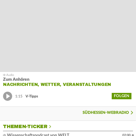
Zum Anhören
NACHRICHTEN, WETTER, VERANSTALTUNGEN
FOLGEN
1:15
V-Tipps
SÜDHESSEN-WEBRADIO
THEMEN-TICKER
Wissenschaftspodcast von WELT
02:00