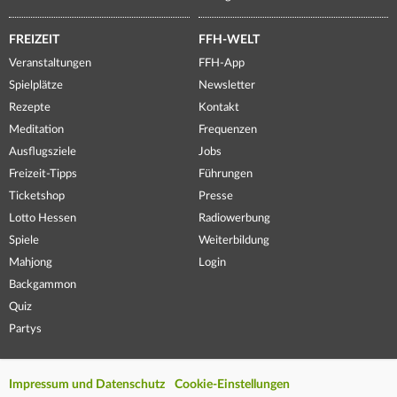
FREIZEIT
FFH-WELT
Veranstaltungen
FFH-App
Spielplätze
Newsletter
Rezepte
Kontakt
Meditation
Frequenzen
Ausflugsziele
Jobs
Freizeit-Tipps
Führungen
Ticketshop
Presse
Lotto Hessen
Radiowerbung
Spiele
Weiterbildung
Mahjong
Login
Backgammon
Quiz
Partys
Impressum und Datenschutz
Cookie-Einstellungen