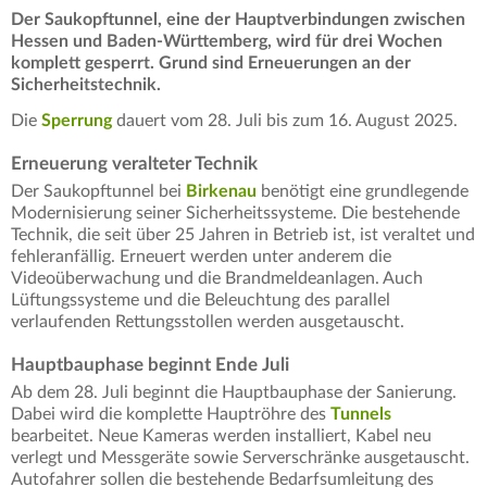
Der Saukopftunnel, eine der Hauptverbindungen zwischen
Hessen und Baden-Württemberg, wird für drei Wochen
komplett gesperrt. Grund sind Erneuerungen an der
Sicherheitstechnik.
Die
Sperrung
dauert vom 28. Juli bis zum 16. August 2025.
Erneuerung veralteter Technik
Der Saukopftunnel bei
Birkenau
benötigt eine grundlegende
Modernisierung seiner Sicherheitssysteme. Die bestehende
Technik, die seit über 25 Jahren in Betrieb ist, ist veraltet und
fehleranfällig. Erneuert werden unter anderem die
Videoüberwachung und die Brandmeldeanlagen. Auch
Lüftungssysteme und die Beleuchtung des parallel
verlaufenden Rettungsstollen werden ausgetauscht.
Hauptbauphase beginnt Ende Juli
Ab dem 28. Juli beginnt die Hauptbauphase der Sanierung.
Dabei wird die komplette Hauptröhre des
Tunnels
bearbeitet. Neue Kameras werden installiert, Kabel neu
verlegt und Messgeräte sowie Serverschränke ausgetauscht.
Autofahrer sollen die bestehende Bedarfsumleitung des