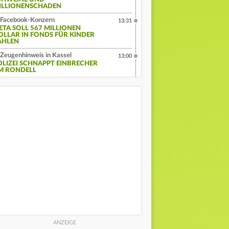
ILLIONENSCHADEN
Facebook-Konzern
13:31
ETA SOLL 567 MILLIONEN
OLLAR IN FONDS FÜR KINDER
AHLEN
Zeugenhinweis in Kassel
13:00
OLIZEI SCHNAPPT EINBRECHER
M RONDELL