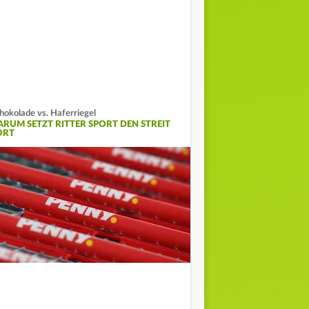
hokolade vs. Haferriegel
ARUM SETZT RITTER SPORT DEN STREIT
ORT