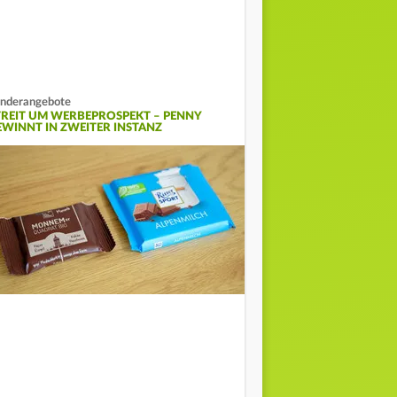
nderangebote
TREIT UM WERBEPROSPEKT – PENNY
EWINNT IN ZWEITER INSTANZ