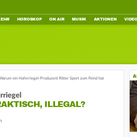
KEHR
HOROSKOP
ON AIR
MUSIK
AKTIONEN
VIDE
A
Warum ein Haferriegel-Produzent Ritter Sport zum Feind hat
rriegel
AKTISCH, ILLEGAL?
n