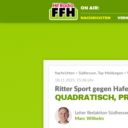
ON AIR:
NACHRICHTEN
VER
Nachrichten
>
Südhessen
,
Top-Meldungen
>
18.11.2025, 15:38 Uhr
Ritter Sport gegen Hafe
QUADRATISCH, PR
Leiter Redaktion Südhesse
Marc Wilhelm