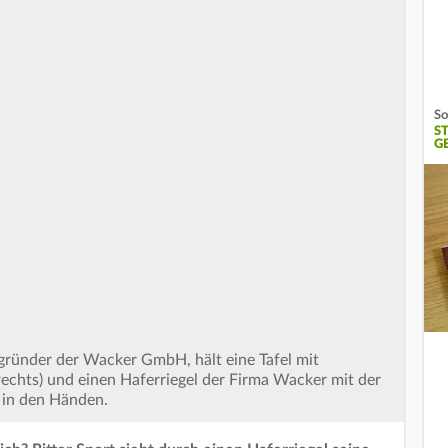
So
S
G
ründer der Wacker GmbH, hält eine Tafel mit
rechts) und einen Haferriegel der Firma Wacker mit der
 in den Händen.