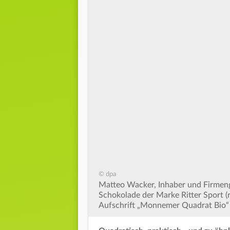
© dpa
Matteo Wacker, Inhaber und Firmeng
Schokolade der Marke Ritter Sport (
Aufschrift „Monnemer Quadrat Bio“