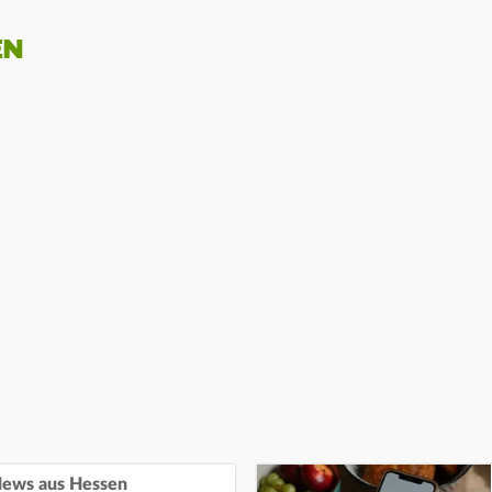
EN
ews aus Hessen