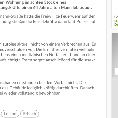
ten Wohnung im achten Stock eines
ungskräfte einen 64 Jahre alten Mann leblos auf.
ann-Straße hatte die Freiwillige Feuerwehr auf den
Ge
nung stießen die Einsatzkräfte dann laut Polizei auf
F
D
n zufolge aktuell nicht von einem Verbrechen aus. Es
emdverschulden vor. Die Ermittler vermuten vielmehr,
ens einen medizinischen Notfall erlitt und an einer
ufsichtigte Essen sorgte anschließend für die starke
hschaden entstanden bei dem Vorfall nicht. Die
 das Gebäude lediglich kräftig durchlüften. Danach
ei wieder vollständig bewohnbar.
Leiche
Erbach