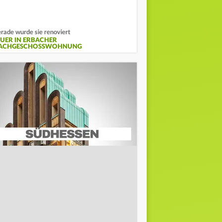
rade wurde sie renoviert
EUER IN ERBACHER
ACHGESCHOSSWOHNUNG