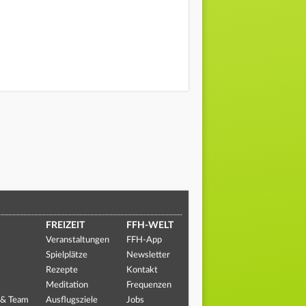
FREIZEIT
FFH-WELT
Veranstaltungen
FFH-App
Spielplätze
Newsletter
Rezepte
Kontakt
Meditation
Frequenzen
 & Team
Ausflugsziele
Jobs