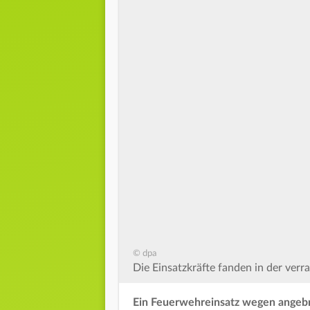
© dpa
Die Einsatzkräfte fanden in der ve
Ein Feuerwehreinsatz wegen angebr