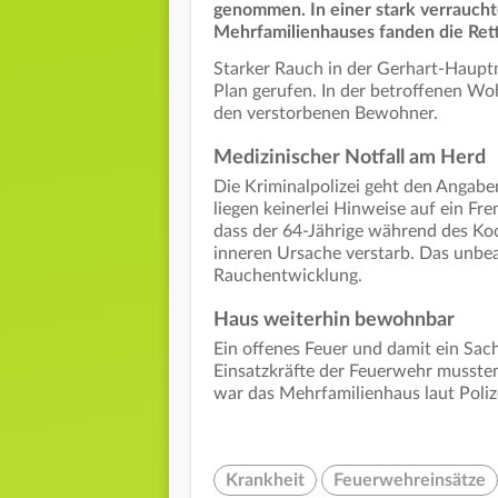
genommen. In einer stark verrauch
Mehrfamilienhauses fanden die Rett
Starker Rauch in der Gerhart-Hauptm
Plan gerufen. In der betroffenen Woh
den verstorbenen Bewohner.
Medizinischer Notfall am Herd
Die Kriminalpolizei geht den Angabe
liegen keinerlei Hinweise auf ein Fr
dass der 64-Jährige während des Koch
inneren Ursache verstarb. Das unbea
Rauchentwicklung.
Haus weiterhin bewohnbar
Ein offenes Feuer und damit ein Sac
Einsatzkräfte der Feuerwehr mussten
war das Mehrfamilienhaus laut Poliz
Krankheit
Feuerwehreinsätze