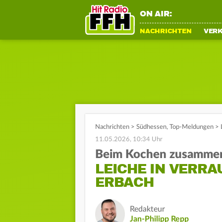
ON AIR:
NACHRICHTEN
VER
Nachrichten
>
Südhessen
,
Top-Meldungen
>
11.05.2026, 10:34 Uhr
Beim Kochen zusamme
LEICHE IN VERR
ERBACH
Redakteur
Jan-Philipp Repp