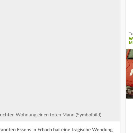
Tr
W
M
rrauchten Wohnung einen toten Mann (Symbolbild).
annten Essens in Erbach hat eine tragische Wendung