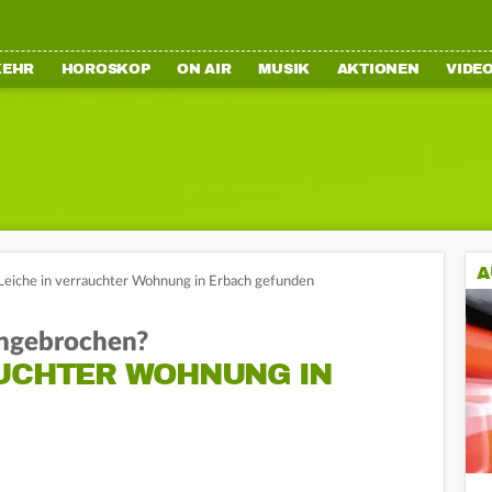
KEHR
HOROSKOP
ON AIR
MUSIK
AKTIONEN
VIDE
A
Leiche in verrauchter Wohnung in Erbach gefunden
ngebrochen?
AUCHTER WOHNUNG IN