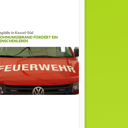
agödie in Kassel-Süd
OHNUNGSBRAND FORDERT EIN
ENSCHENLEBEN