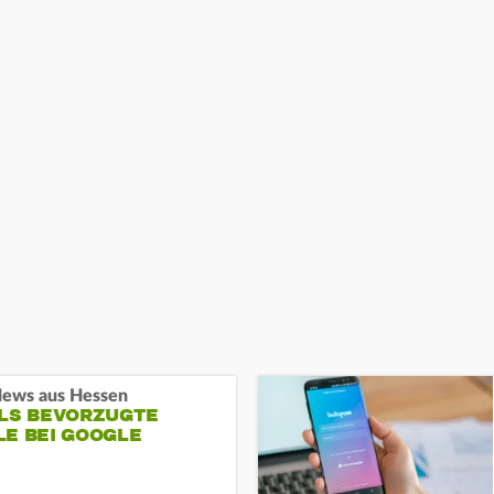
ews aus Hessen
ALS BEVORZUGTE
LE BEI GOOGLE