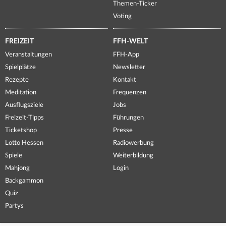
Themen-Ticker
Voting
FREIZEIT
FFH-WELT
Veranstaltungen
FFH-App
Spielplätze
Newsletter
Rezepte
Kontakt
Meditation
Frequenzen
Ausflugsziele
Jobs
Freizeit-Tipps
Führungen
Ticketshop
Presse
Lotto Hessen
Radiowerbung
Spiele
Weiterbildung
Mahjong
Login
Backgammon
Quiz
Partys