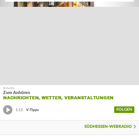
Zum Anhören
NACHRICHTEN, WETTER, VERANSTALTUNGEN
FOLGEN
1:15
V-Tipps
SÜDHESSEN-WEBRADIO