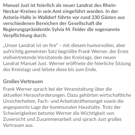
Manuel Just ist feierlich als neuer Landrat des Rhein-
Neckar-Kreises in sein Amt eingeführt worden. In der
Astoria-Halle in Walldorf führte vor rund 230 Gästen aus
verschiedenen Bereichen der Gesellschaft die
Regierungspräsidentin Sylvia M. Felder die sogenannte
Verpflichtung durch.
„Unser Landrat ist on fire“ – mit diesem humorvollen, aber
aufrichtig gemeinten Satz begrüßte Frank Werner, der Erste
stellvertretende Vorsitzende des Kreistags, den neuen
Landrat Manuel Just. Werner eröffnete die feierliche Sitzung
des Kreistags und leitete diese bis zum Ende.
Großes Vertrauen
Frank Werner sprach bei der Veranstaltung über die
aktuellen Herausforderungen. Dazu gehörten wirtschaftliche
Unsicherheiten, Fach- und Arbeitskräftemangel sowie die
angespannte Lage der kommunalen Haushalte. Trotz der
Schwierigkeiten betonte Werner die Wichtigkeit von
Zuversicht und Zusammenarbeit und sprach Just großes
Vertrauen aus.