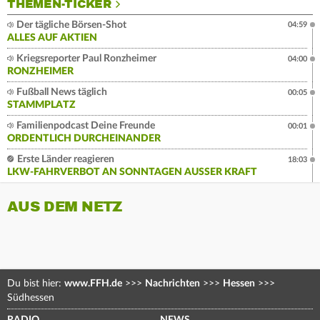
THEMEN-TICKER
Der tägliche Börsen-Shot
04:59
ALLES AUF AKTIEN
Kriegsreporter Paul Ronzheimer
04:00
RONZHEIMER
Fußball News täglich
00:05
STAMMPLATZ
Familienpodcast Deine Freunde
00:01
ORDENTLICH DURCHEINANDER
Erste Länder reagieren
18:03
LKW-FAHRVERBOT AN SONNTAGEN AUSSER KRAFT
AUS DEM NETZ
Du bist hier:
www.FFH.de
>>>
Nachrichten
>>>
Hessen
>>>
Südhessen