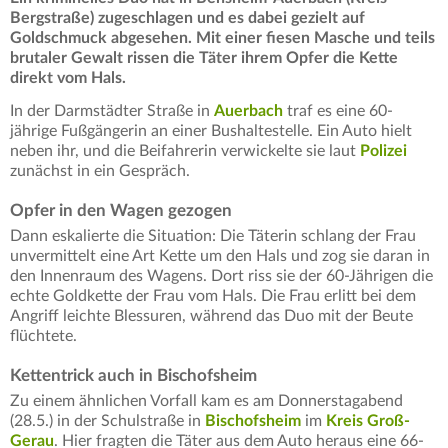
Bergstraße) zugeschlagen und es dabei gezielt auf
Goldschmuck abgesehen. Mit einer fiesen Masche und teils
brutaler Gewalt rissen die Täter ihrem Opfer die Kette
direkt vom Hals.
In der Darmstädter Straße in
Auerbach
traf es eine 60-
jährige Fußgängerin an einer Bushaltestelle. Ein Auto hielt
neben ihr, und die Beifahrerin verwickelte sie laut
Polizei
zunächst in ein Gespräch.
Opfer in den Wagen gezogen
Dann eskalierte die Situation: Die Täterin schlang der Frau
unvermittelt eine Art Kette um den Hals und zog sie daran in
den Innenraum des Wagens. Dort riss sie der 60-Jährigen die
echte Goldkette der Frau vom Hals. Die Frau erlitt bei dem
Angriff leichte Blessuren, während das Duo mit der Beute
flüchtete.
Kettentrick auch in Bischofsheim
Zu einem ähnlichen Vorfall kam es am Donnerstagabend
(28.5.) in der Schulstraße in
Bischofsheim
im
Kreis Groß-
Gerau
. Hier fragten die Täter aus dem Auto heraus eine 66-