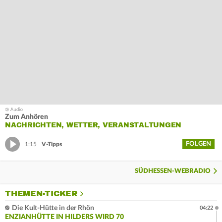
Zum Anhören
NACHRICHTEN, WETTER, VERANSTALTUNGEN
FOLGEN
1:15
V-Tipps
SÜDHESSEN-WEBRADIO
THEMEN-TICKER
Die Kult-Hütte in der Rhön
04:22
ENZIANHÜTTE IN HILDERS WIRD 70