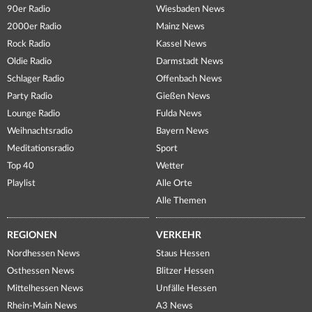
90er Radio
Wiesbaden News
2000er Radio
Mainz News
Rock Radio
Kassel News
Oldie Radio
Darmstadt News
Schlager Radio
Offenbach News
Party Radio
Gießen News
Lounge Radio
Fulda News
Weihnachtsradio
Bayern News
Meditationsradio
Sport
Top 40
Wetter
Playlist
Alle Orte
Alle Themen
REGIONEN
VERKEHR
Nordhessen News
Staus Hessen
Osthessen News
Blitzer Hessen
Mittelhessen News
Unfälle Hessen
Rhein-Main News
A3 News