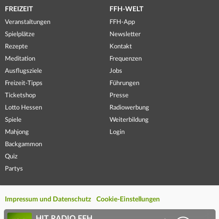
FREIZEIT
FFH-WELT
Veranstaltungen
FFH-App
Spielplätze
Newsletter
Rezepte
Kontakt
Meditation
Frequenzen
Ausflugsziele
Jobs
Freizeit-Tipps
Führungen
Ticketshop
Presse
Lotto Hessen
Radiowerbung
Spiele
Weiterbildung
Mahjong
Login
Backgammon
Quiz
Partys
Impressum und Datenschutz
Cookie-Einstellungen
HIT RADIO FFH