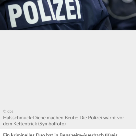
© dpa
Halsschmuck-Diebe machen Beute: Die Polizei warnt vor
dem Kettentrick (Symbolfoto)
Ein kriminelles Duo hat in Bensheim-Auerbach (Kreis