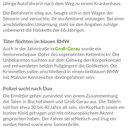
jährige Autofahrerin nach dem Weg zu einem Krankenhaus.
Die Beifahrerin stieg aus, beugte sich in den Wagen der
Seniorin und versuchte, ihr ein Armband anzulegen. Bei einer
anschließenden Umarmung stahl sie den Angaben zufolge
unbemerkt die Halskette der 66-Jährigen.
Täter flüchten im blauen BMW
Auch in der Jahnstraße in
Groß-Gerau
wurde ein
Seniorenehepaar Opfer des sogenannten Kettentricks: Die
Unbekannten suchten auf dem Gehweg den Körperkontakt
und entwendeten beiden Fußgängern die Goldketten. Die
Kriminellen sollen anschließend in einem hellblauen BMW
mit Mainzer Kennzeichen davongefahren sein.
Polizei sucht nach Duo
Die Ermittler gehen zumindest von einem Zusammenhang
der Taten in Bischofsheim und Groß-Gerau aus. Die Täterin
soll hier etwa 30 bis 40 Jahre alt sein, ein Kopftuch sowie ein
buntes Kleid getragen und mit osteuropäischem Akzent
gesprochen haben. Der Fahrer sei athletisch und trug ein
weißes Hemd sowie eine Sonnenbrille.