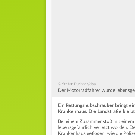
© Stefan Puchner/dpa
Der Motorradfahrer wurde lebensgefä
Ein Rettungshubschrauber bringt ei
Krankenhaus. Die Landstraße bleibt
Bei einem Zusammenstoß mit einem w
lebensgefährlich verletzt worden. D
Krankenhaus geflogen, wie die Polize