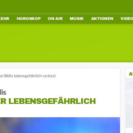
KEHR
HOROSKOP
ON AIR
MUSIK
AKTIONEN
VIDE
A
i Biblis lebensgefährlich verletzt
is
R LEBENSGEFÄHRLICH