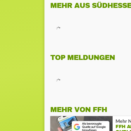
MEHR AUS SÜDHESS
TOP MELDUNGEN
MEHR VON FFH
Mehr N
FFH 