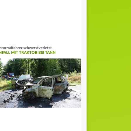
torradfahrer schwerstverletzt
NFALL MIT TRAKTOR BEI TANN