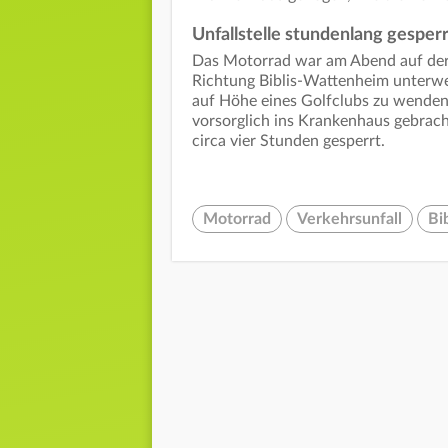
Unfallstelle stundenlang gesperr
Das Motorrad war am Abend auf der
Richtung Biblis-Wattenheim unterwegs
auf Höhe eines Golfclubs zu wenden 
vorsorglich ins Krankenhaus gebracht
circa vier Stunden gesperrt.
Motorrad
Verkehrsunfall
Bib