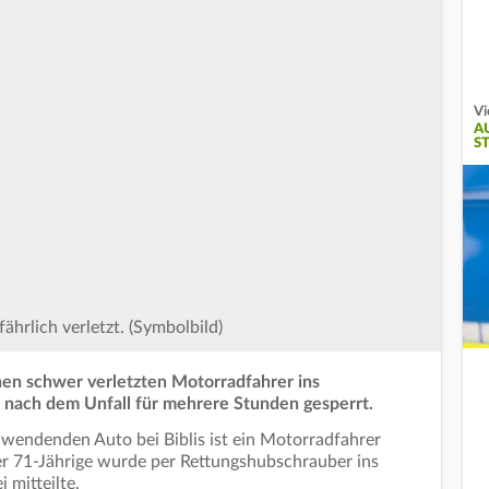
Vi
A
S
hrlich verletzt. (Symbolbild)
nen schwer verletzten Motorradfahrer ins
 nach dem Unfall für mehrere Stunden gesperrt.
endenden Auto bei Biblis ist ein Motorradfahrer
er 71-Jährige wurde per Rettungshubschrauber ins
i mitteilte.