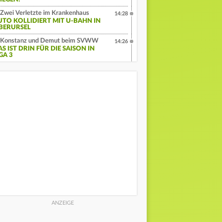
Zwei Verletzte im Krankenhaus
14:28
UTO KOLLIDIERT MIT U-BAHN IN
BERURSEL
Konstanz und Demut beim SVWW
14:26
S IST DRIN FÜR DIE SAISON IN
GA 3