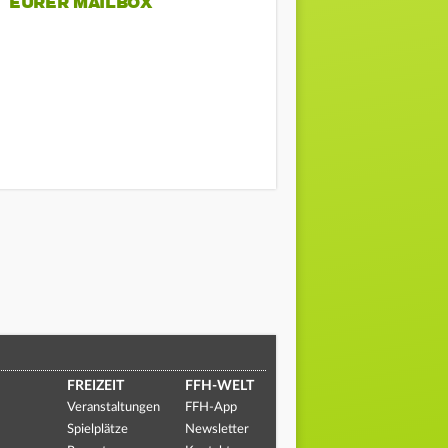
EURER MAILBOX
FREIZEIT
FFH-WELT
Veranstaltungen
FFH-App
Spielplätze
Newsletter