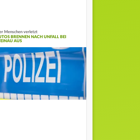
er Menschen verletzt
UTOS BRENNEN NACH UNFALL BEI
TEINAU AUS