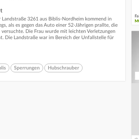
t
Fa
 Landstraße 3261 aus Biblis-Nordheim kommend in
M
, als es gegen das Auto einer 52-Jährigen prallte, die
versuchte. Die Frau wurde mit leichten Verletzungen
. Die Landstraße war im Bereich der Unfallstelle für
lis
Sperrungen
Hubschrauber