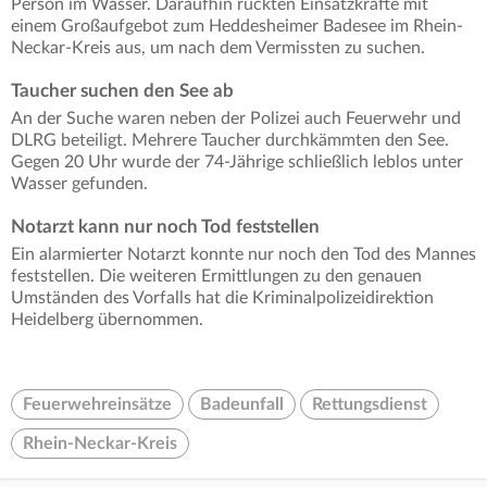
Person im Wasser. Daraufhin rückten Einsatzkräfte mit
einem Großaufgebot zum Heddesheimer Badesee im Rhein-
Neckar-Kreis aus, um nach dem Vermissten zu suchen.
Taucher suchen den See ab
An der Suche waren neben der Polizei auch Feuerwehr und
DLRG beteiligt. Mehrere Taucher durchkämmten den See.
Gegen 20 Uhr wurde der 74-Jährige schließlich leblos unter
Wasser gefunden.
Notarzt kann nur noch Tod feststellen
Ein alarmierter Notarzt konnte nur noch den Tod des Mannes
feststellen. Die weiteren Ermittlungen zu den genauen
Umständen des Vorfalls hat die Kriminalpolizeidirektion
Heidelberg übernommen.
Feuerwehreinsätze
Badeunfall
Rettungsdienst
Rhein-Neckar-Kreis