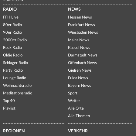
Südhessen
RADIO
NEWS
FFH Live
Hessen News
80er Radio
Frankfurt News
90er Radio
Wiesbaden News
2000er Radio
Mainz News
Rock Radio
Kassel News
Oldie Radio
Darmstadt News
Schlager Radio
Offenbach News
Party Radio
Gießen News
Lounge Radio
Fulda News
Weihnachtsradio
Bayern News
Meditationsradio
Sport
Top 40
Wetter
Playlist
Alle Orte
Alle Themen
REGIONEN
VERKEHR