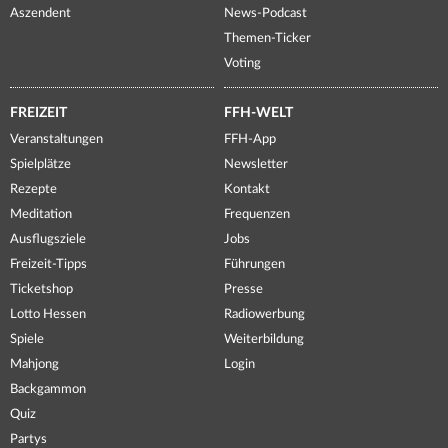
Aszendent
News-Podcast
Themen-Ticker
Voting
FREIZEIT
FFH-WELT
Veranstaltungen
FFH-App
Spielplätze
Newsletter
Rezepte
Kontakt
Meditation
Frequenzen
Ausflugsziele
Jobs
Freizeit-Tipps
Führungen
Ticketshop
Presse
Lotto Hessen
Radiowerbung
Spiele
Weiterbildung
Mahjong
Login
Backgammon
Quiz
Partys