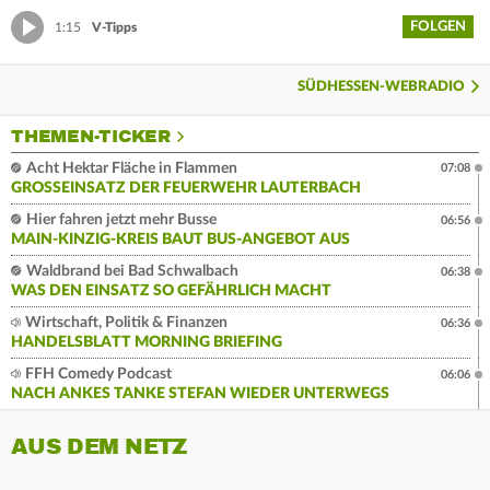
FOLGEN
1:15
V-Tipps
SÜDHESSEN-WEBRADIO
THEMEN-TICKER
Acht Hektar Fläche in Flammen
07:08
GROSSEINSATZ DER FEUERWEHR LAUTERBACH
Hier fahren jetzt mehr Busse
06:56
MAIN-KINZIG-KREIS BAUT BUS-ANGEBOT AUS
Waldbrand bei Bad Schwalbach
06:38
WAS DEN EINSATZ SO GEFÄHRLICH MACHT
Wirtschaft, Politik & Finanzen
06:36
HANDELSBLATT MORNING BRIEFING
FFH Comedy Podcast
06:06
NACH ANKES TANKE STEFAN WIEDER UNTERWEGS
AUS DEM NETZ