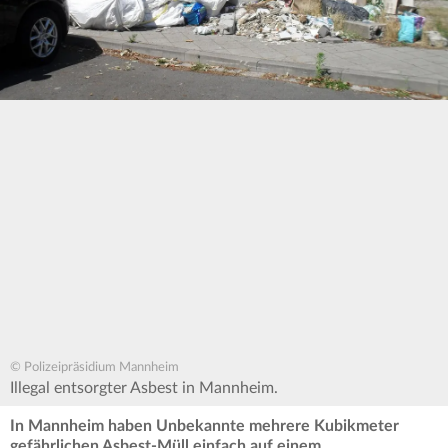
© Polizeipräsidium Mannheim
Illegal entsorgter Asbest in Mannheim.
In Mannheim haben Unbekannte mehrere Kubikmeter
gefährlichen Asbest-Müll einfach auf einem