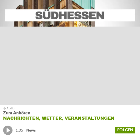
Zum Anhören
NACHRICHTEN, WETTER, VERANSTALTUNGEN
FOLGEN
1:05
News