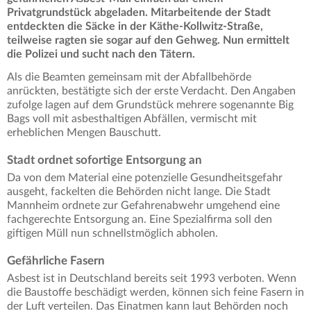
Privatgrundstück abgeladen. Mitarbeitende der Stadt
entdeckten die Säcke in der Käthe-Kollwitz-Straße,
teilweise ragten sie sogar auf den Gehweg. Nun ermittelt
die Polizei und sucht nach den Tätern.
Als die Beamten gemeinsam mit der Abfallbehörde
anrückten, bestätigte sich der erste Verdacht. Den Angaben
zufolge lagen auf dem Grundstück mehrere sogenannte Big
Bags voll mit asbesthaltigen Abfällen, vermischt mit
erheblichen Mengen Bauschutt.
Stadt ordnet sofortige Entsorgung an
Da von dem Material eine potenzielle Gesundheitsgefahr
ausgeht, fackelten die Behörden nicht lange. Die Stadt
Mannheim ordnete zur Gefahrenabwehr umgehend eine
fachgerechte Entsorgung an. Eine Spezialfirma soll den
giftigen Müll nun schnellstmöglich abholen.
Gefährliche Fasern
Asbest ist in Deutschland bereits seit 1993 verboten. Wenn
die Baustoffe beschädigt werden, können sich feine Fasern in
der Luft verteilen. Das Einatmen kann laut Behörden noch