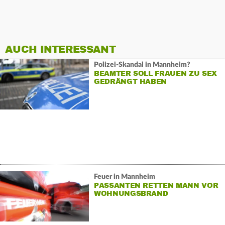
AUCH INTERESSANT
Polizei-Skandal in Mannheim?
BEAMTER SOLL FRAUEN ZU SEX
GEDRÄNGT HABEN
Feuer in Mannheim
PASSANTEN RETTEN MANN VOR
WOHNUNGSBRAND