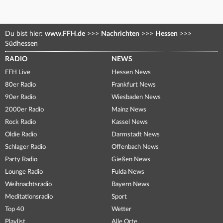
Du bist hier:
www.FFH.de
>>>
Nachrichten
>>>
Hessen
>>>
Südhessen
RADIO
NEWS
FFH Live
Hessen News
80er Radio
Frankfurt News
90er Radio
Wiesbaden News
2000er Radio
Mainz News
Rock Radio
Kassel News
Oldie Radio
Darmstadt News
Schlager Radio
Offenbach News
Party Radio
Gießen News
Lounge Radio
Fulda News
Weihnachtsradio
Bayern News
Meditationsradio
Sport
Top 40
Wetter
Playlist
Alle Orte