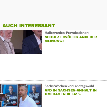
AUCH INTERESSANT
Hallervorden-Provokationen:
SCHULZE «VÖLLIG ANDERER
MEINUNG»
Sechs Wochen vor Landtagswahl
AFD IN SACHSEN-ANHALT IN
UMFRAGEN BEI 41%