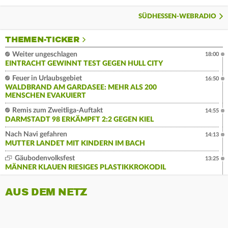
SÜDHESSEN-WEBRADIO
THEMEN-TICKER
Weiter ungeschlagen
18:00
EINTRACHT GEWINNT TEST GEGEN HULL CITY
Feuer in Urlaubsgebiet
16:50
WALDBRAND AM GARDASEE: MEHR ALS 200
MENSCHEN EVAKUIERT
Remis zum Zweitliga-Auftakt
14:55
DARMSTADT 98 ERKÄMPFT 2:2 GEGEN KIEL
Nach Navi gefahren
14:13
MUTTER LANDET MIT KINDERN IM BACH
Gäubodenvolksfest
13:25
MÄNNER KLAUEN RIESIGES PLASTIKKROKODIL
AUS DEM NETZ