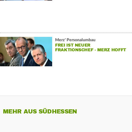
Merz' Personalumbau
FREI IST NEUER
FRAKTIONSCHEF - MERZ HOFFT
AUF «NEUE DYNAMIK»
MEHR AUS SÜDHESSEN