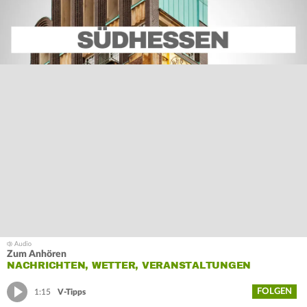
Zum Anhören
NACHRICHTEN, WETTER, VERANSTALTUNGEN
FOLGEN
1:15
V-Tipps