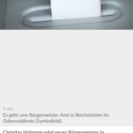
© dpa
Es geht ums Bürgermeister-Amt in Reichelsheim im
Odenwaldkreis (Symbolbild).
Christian Hofmann wird neuer Bürgermeister in