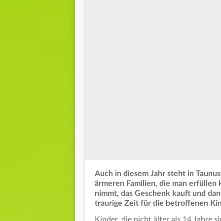
Auch in diesem Jahr steht in Taun
ärmeren Familien, die man erfülle
nimmt, das Geschenk kauft und dann
traurige Zeit für die betroffenen Ki
Kinder, die nicht älter als 14 Jahre