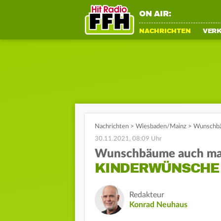
ON AIR:
NACHRICHTEN
VER
Nachrichten
>
Wiesbaden/Mainz
>
Wunschbäu
30.11.2021, 08:09 Uhr
Wunschbäume auch mal 
KINDERWÜNSCHE 
Redakteur
Konrad Neuhaus