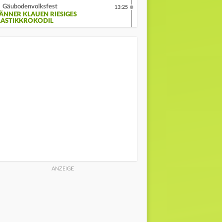
Gäubodenvolksfest
13:25
ÄNNER KLAUEN RIESIGES
LASTIKKROKODIL