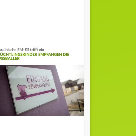
rainische EM-Elf trifft ein
LÜCHTLINGSKINDER EMPFANGEN DIE
SSBALLER