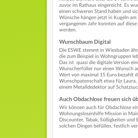
zuvor im Rathaus eingereicht. Es wu
einen schweren Stand haben und si
Wünsche hängen jetzt in Kugeln am 
vergangenen Jahr konnten auf diese
werden.
Wunschbaum Digital
Die ESWE stemmt in Wiesbaden ähnli
die zum Beispiel in Wohngruppen le
Das ist quasi die digitale Version
Wunscherfüller nur einen Wunsch ank
Wert von maximal 15 Euro bezahlt d
Wunschpatenschaft etwa für Laura, di
einem Metalldedektor auf Schatzsuc
Auch Obdachlose freuen sich ü
Wir können auch für Obdachlose ein
Wohnungslosenhilfe Mission in Mai
Discounter, Tabak, Süßigkeiten und 
solchen Dingen befüllen, festlich v