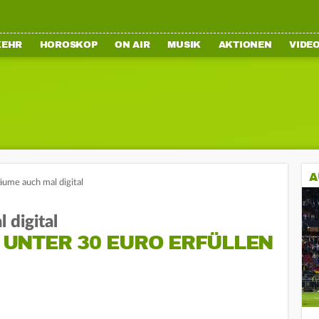
KEHR
HOROSKOP
ON AIR
MUSIK
AKTIONEN
VIDE
A
me auch mal digital
digital
UNTER 30 EURO ERFÜLLEN