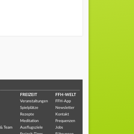
FREIZEIT
FFH-WELT
Veranstaltungen
FFH-App
Spielplätze
Newsletter
Rezepte
Kontakt
Meditation
Frequenzen
 & Team
Ausflugsziele
Jobs