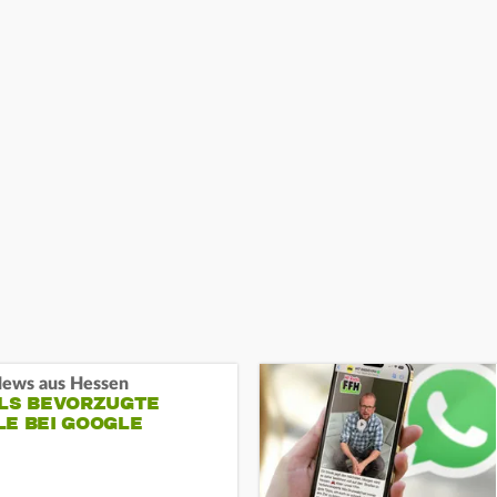
ews aus Hessen
ALS BEVORZUGTE
LE BEI GOOGLE