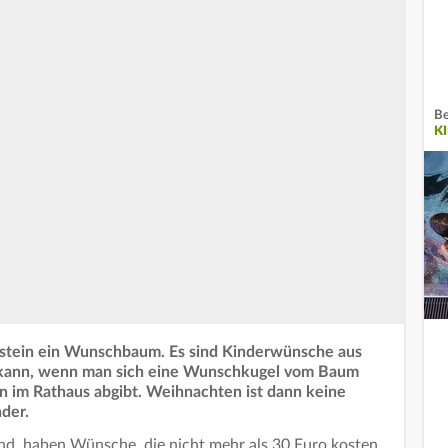
Be
K
usstein ein Wunschbaum. Es sind Kinderwünsche aus
n kann, wenn man sich eine Wunschkugel vom Baum
 im Rathaus abgibt. Weihnachten ist dann keine
nder.
 sind, haben Wünsche, die nicht mehr als 30 Euro kosten,