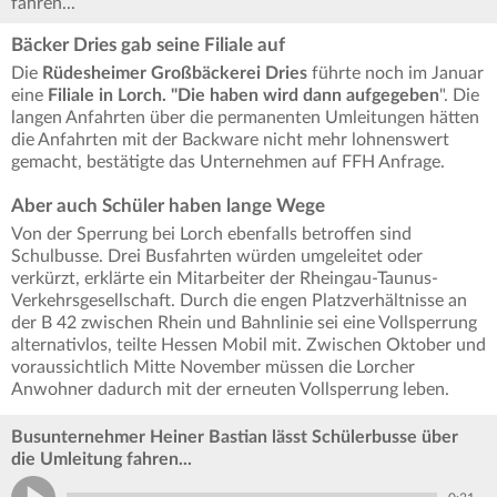
fahren...
Bäcker Dries gab seine Filiale auf
Die
Rüdesheimer Großbäckerei Dries
führte noch im Januar
eine
Filiale in Lorch. "Die haben wird dann aufgegeben
". Die
langen Anfahrten über die permanenten Umleitungen hätten
die Anfahrten mit der Backware nicht mehr lohnenswert
gemacht, bestätigte das Unternehmen auf FFH Anfrage.
Aber auch Schüler haben lange Wege
Von der Sperrung bei Lorch ebenfalls betroffen sind
Schulbusse. Drei Busfahrten würden umgeleitet oder
verkürzt, erklärte ein Mitarbeiter der Rheingau-Taunus-
Verkehrsgesellschaft. Durch die engen Platzverhältnisse an
der B 42 zwischen Rhein und Bahnlinie sei eine Vollsperrung
alternativlos, teilte Hessen Mobil mit. Zwischen Oktober und
voraussichtlich Mitte November müssen die Lorcher
Anwohner dadurch mit der erneuten Vollsperrung leben.
Busunternehmer Heiner Bastian lässt Schülerbusse über
die Umleitung fahren...