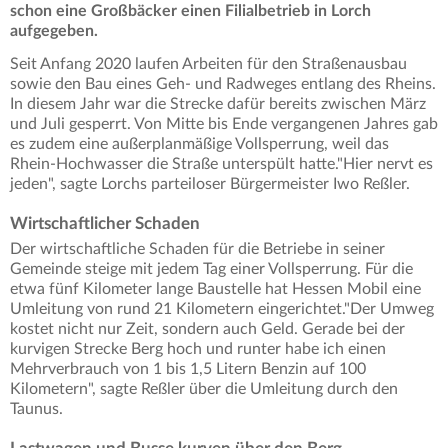
schon eine Großbäcker einen Filialbetrieb in Lorch
aufgegeben.
Seit Anfang 2020 laufen Arbeiten für den Straßenausbau
sowie den Bau eines Geh- und Radweges entlang des Rheins.
In diesem Jahr war die Strecke dafür bereits zwischen März
und Juli gesperrt. Von Mitte bis Ende vergangenen Jahres gab
es zudem eine außerplanmäßige Vollsperrung, weil das
Rhein-Hochwasser die Straße unterspült hatte."Hier nervt es
jeden", sagte Lorchs parteiloser Bürgermeister Iwo Reßler.
Wirtschaftlicher Schaden
Der wirtschaftliche Schaden für die Betriebe in seiner
Gemeinde steige mit jedem Tag einer Vollsperrung. Für die
etwa fünf Kilometer lange Baustelle hat Hessen Mobil eine
Umleitung von rund 21 Kilometern eingerichtet."Der Umweg
kostet nicht nur Zeit, sondern auch Geld. Gerade bei der
kurvigen Strecke Berg hoch und runter habe ich einen
Mehrverbrauch von 1 bis 1,5 Litern Benzin auf 100
Kilometern", sagte Reßler über die Umleitung durch den
Taunus.