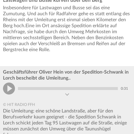
Lastwagen und Busse kurven über den Berg
Insbesondere für Lastwagen und Busse sei das eine
Zumutung. Und auch für Radfahrer gehe es statt entlang des
Rheins mit der Umleitung erst einmal sieben Kilometer den
Berg hoch.Eine im Ort ansässige Spedition erklärte auf
Nachfrage, sie habe durch den Umweg Mehrkosten im
mittleren sechsstelligen Bereich. Neben den Benzinkosten
spielen auch der Verschleiß an Bremsen und Reifen auf der
Bergstrecke eine Rolle.
Geschäftsführer Oliver Hein von der Spedition-Schwank in
Lorch bescheibt die Umleitung..
0:31
© HIT RADIO FFH
Die Umleitung: eine schöne Landstraße, aber für den
Berufsverkehr kaum geeignet - die Spedition Schwank in
Lorch schickt jeden Tag 95 Lastwagen auf die Straße, einige
müssen zunächst den Umweg über die Taunushügel