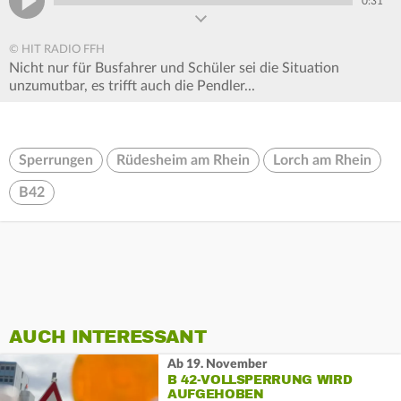
0:31
© HIT RADIO FFH
Nicht nur für Busfahrer und Schüler sei die Situation
unzumutbar, es trifft auch die Pendler...
Sperrungen
Rüdesheim am Rhein
Lorch am Rhein
B42
AUCH INTERESSANT
Ab 19. November
B 42-VOLLSPERRUNG WIRD
AUFGEHOBEN