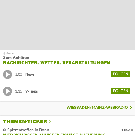
Zum Anhören
NACHRICHTEN, WETTER, VERANSTALTUNGEN
FOLGEN
1:05
News
FOLGEN
1:15
V-Tipps
WIESBADEN/MAINZ-WEBRADIO
THEMEN-TICKER
Spitzentreffen in Bonn
14:52