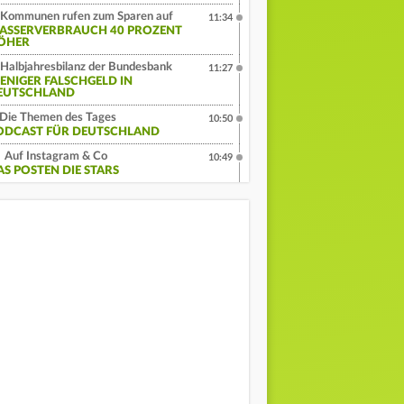
Kommunen rufen zum Sparen auf
11:34
ASSERVERBRAUCH 40 PROZENT
ÖHER
Halbjahresbilanz der Bundesbank
11:27
ENIGER FALSCHGELD IN
EUTSCHLAND
Die Themen des Tages
10:50
ODCAST FÜR DEUTSCHLAND
Auf Instagram & Co
10:49
AS POSTEN DIE STARS