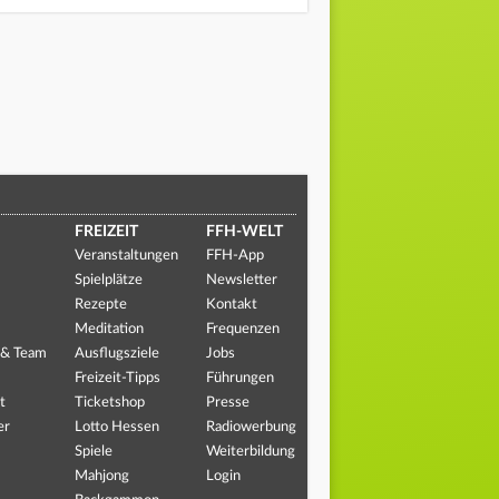
FREIZEIT
FFH-WELT
Veranstaltungen
FFH-App
Spielplätze
Newsletter
Rezepte
Kontakt
Meditation
Frequenzen
 & Team
Ausflugsziele
Jobs
Freizeit-Tipps
Führungen
t
Ticketshop
Presse
er
Lotto Hessen
Radiowerbung
Spiele
Weiterbildung
Mahjong
Login