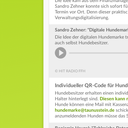
Die Idee kam aus dem Finanzmanage
Sandro Zehner konnte sich sofort für
Termin vor Ort. Denn dieser praktisc
Verwaltungsdigitalisierung.
Sandro Zehner: "Digitale Hundemark
Die Idee der digitalen Hundemarke tr
auch selbst Hundebesitzer.
© HIT RADIO FFH
Individueller QR-Code für Hund
Hundebesitzer erhalten einen indiv
Halter hinterlegt sind.
Diesen kann m
Hunde können eine Mail mit Kassen
hundemarke@taunusstein.de
schick
anzumeldenden Hunden müsse das St