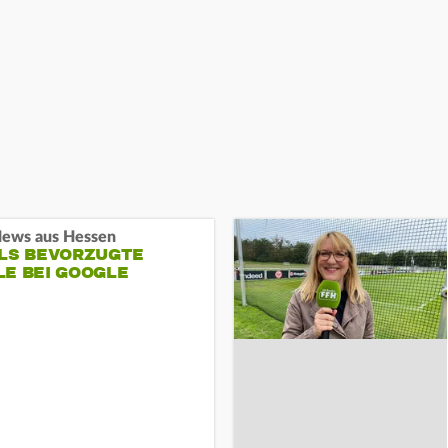
ews aus Hessen
ALS BEVORZUGTE
LE BEI GOOGLE