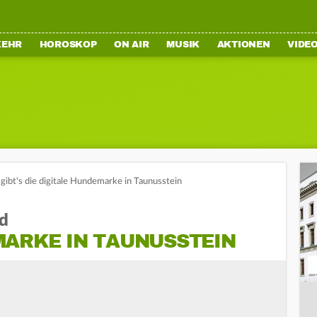
KEHR
HOROSKOP
ON AIR
MUSIK
AKTIONEN
VIDE
 gibt's die digitale Hundemarke in Taunusstein
nd
MARKE IN TAUNUSSTEIN