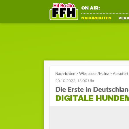
ON AIR:
NACHRICHTEN
VER
Nachrichten
>
Wiesbaden/Mainz
>
Ab sofort
20.10.2022, 13:00 Uhr
Die Erste in Deutschla
DIGITALE HUNDE