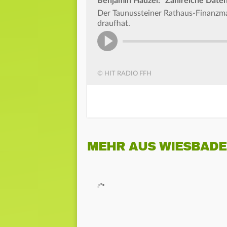
Benjamin Hauzel: "Zahlreiche Daten 
Der Taunussteiner Rathaus-Finanzma
draufhat.
© HIT RADIO FFH
MEHR AUS WIESBAD