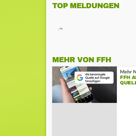
TOP MELDUNGEN
MEHR VON FFH
Mehr N
FFH 
QUEL