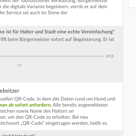
ment der Taunussteiner Verwaltung. Bürgermeister
 die digitale Variante begeistern, verrät er auf dem
he Service sei auch im Sinne der
e ist für Halter und Stadt eine echte Vereinfachung"
ifft beim Bürgermeister sofort auf Begeisterung. Er ist
0:13
ebsitzer
iduellen QR-Code, in dem alle Daten rund um Hund und
an ab sofort anfordern.
Alle bereits angemeldeten
zeichen sowie Name des Halters an
en, um den QR-Code zu erhalten. Bei neu
ichwort „QR-Code“ eingetragen werden, heißt es.