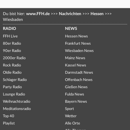
Du bist hier:
www.FFH.de
>>>
Nachrichten
>>>
Hessen
>>>
Wiesbaden
RADIO
NEWS
FFH Live
Hessen News
80er Radio
Frankfurt News
90er Radio
Wiesbaden News
2000er Radio
Mainz News
Rock Radio
Kassel News
Oldie Radio
Darmstadt News
Schlager Radio
Offenbach News
Party Radio
Gießen News
Lounge Radio
Fulda News
Weihnachtsradio
Bayern News
Meditationsradio
Sport
Top 40
Wetter
Playlist
Alle Orte