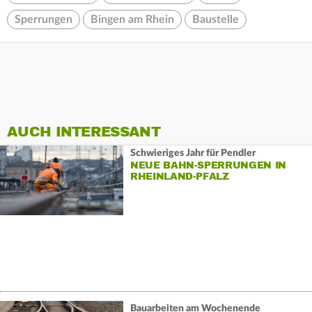
Sperrungen
Bingen am Rhein
Baustelle
AUCH INTERESSANT
Schwieriges Jahr für Pendler
NEUE BAHN-SPERRUNGEN IN
RHEINLAND-PFALZ
Bauarbeiten am Wochenende