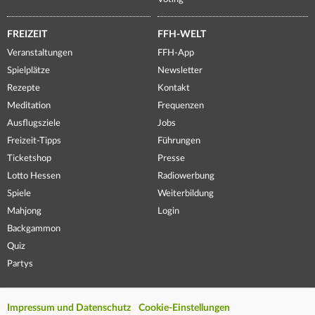
FREIZEIT
FFH-WELT
Veranstaltungen
FFH-App
Spielplätze
Newsletter
Rezepte
Kontakt
Meditation
Frequenzen
Ausflugsziele
Jobs
Freizeit-Tipps
Führungen
Ticketshop
Presse
Lotto Hessen
Radiowerbung
Spiele
Weiterbildung
Mahjong
Login
Backgammon
Quiz
Partys
Impressum und Datenschutz
Cookie-Einstellungen