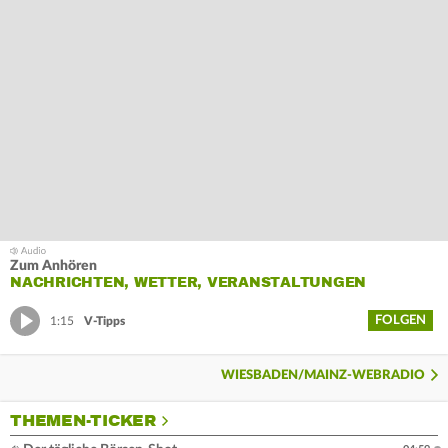
Zum Anhören
NACHRICHTEN, WETTER, VERANSTALTUNGEN
FOLGEN
1:15
V-Tipps
WIESBADEN/MAINZ-WEBRADIO
THEMEN-TICKER