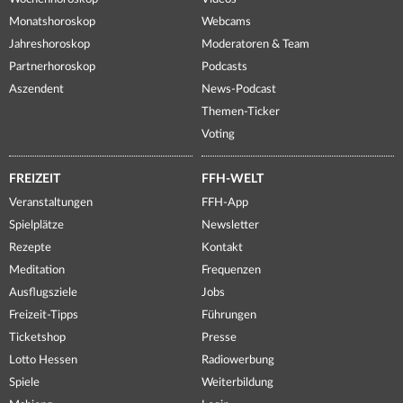
Monatshoroskop
Webcams
Jahreshoroskop
Moderatoren & Team
Partnerhoroskop
Podcasts
Aszendent
News-Podcast
Themen-Ticker
Voting
FREIZEIT
FFH-WELT
Veranstaltungen
FFH-App
Spielplätze
Newsletter
Rezepte
Kontakt
Meditation
Frequenzen
Ausflugsziele
Jobs
Freizeit-Tipps
Führungen
Ticketshop
Presse
Lotto Hessen
Radiowerbung
Spiele
Weiterbildung