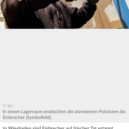
© dpa
In einem Lagerraum entdeckten die alarmierten Polizisten die
Einbrecher (Symbolbild).
In Wiesbaden sind Einbrecher auf frischer Tat ertappt