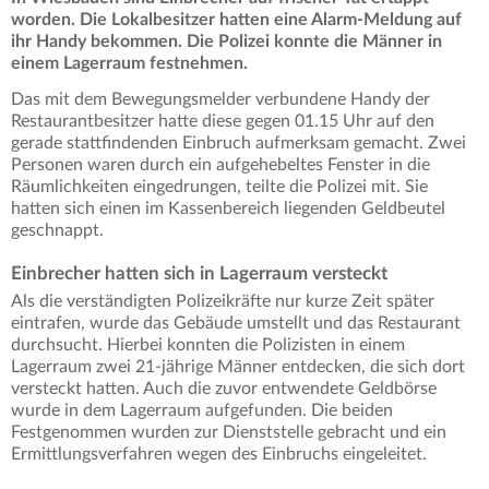
worden. Die Lokalbesitzer hatten eine Alarm-Meldung auf
ihr Handy bekommen. Die Polizei konnte die Männer in
einem Lagerraum festnehmen.
Das mit dem Bewegungsmelder verbundene Handy der
Restaurantbesitzer hatte diese gegen 01.15 Uhr auf den
gerade stattfindenden Einbruch aufmerksam gemacht. Zwei
Personen waren durch ein aufgehebeltes Fenster in die
Räumlichkeiten eingedrungen, teilte die Polizei mit. Sie
hatten sich einen im Kassenbereich liegenden Geldbeutel
geschnappt.
Einbrecher hatten sich in Lagerraum versteckt
Als die verständigten Polizeikräfte nur kurze Zeit später
eintrafen, wurde das Gebäude umstellt und das Restaurant
durchsucht. Hierbei konnten die Polizisten in einem
Lagerraum zwei 21-jährige Männer entdecken, die sich dort
versteckt hatten. Auch die zuvor entwendete Geldbörse
wurde in dem Lagerraum aufgefunden. Die beiden
Festgenommen wurden zur Dienststelle gebracht und ein
Ermittlungsverfahren wegen des Einbruchs eingeleitet.