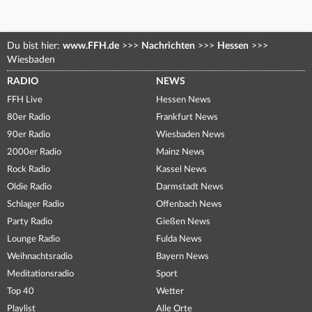
Du bist hier:
www.FFH.de
>>>
Nachrichten
>>>
Hessen
>>>
Wiesbaden
RADIO
NEWS
FFH Live
Hessen News
80er Radio
Frankfurt News
90er Radio
Wiesbaden News
2000er Radio
Mainz News
Rock Radio
Kassel News
Oldie Radio
Darmstadt News
Schlager Radio
Offenbach News
Party Radio
Gießen News
Lounge Radio
Fulda News
Weihnachtsradio
Bayern News
Meditationsradio
Sport
Top 40
Wetter
Playlist
Alle Orte