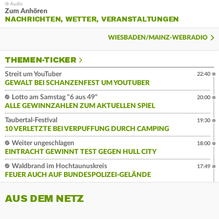
Zum Anhören
NACHRICHTEN, WETTER, VERANSTALTUNGEN
WIESBADEN/MAINZ-WEBRADIO
THEMEN-TICKER
Streit um YouTuber
22:40
GEWALT BEI SCHANZENFEST UM YOUTUBER
Lotto am Samstag "6 aus 49"
20:00
ALLE GEWINNZAHLEN ZUM AKTUELLEN SPIEL
Taubertal-Festival
19:30
10 VERLETZTE BEI VERPUFFUNG DURCH CAMPING
Weiter ungeschlagen
18:00
EINTRACHT GEWINNT TEST GEGEN HULL CITY
Waldbrand im Hochtaunuskreis
17:49
FEUER AUCH AUF BUNDESPOLIZEI-GELÄNDE
AUS DEM NETZ