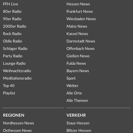
FFH Live
Hessen News
80er Radio
Frankfurt News
90er Radio
Wiesbaden News
2000er Radio
Mainz News
Rock Radio
Kassel News
Oldie Radio
Darmstadt News
Schlager Radio
Offenbach News
Party Radio
Gießen News
Lounge Radio
Fulda News
Weihnachtsradio
Bayern News
Meditationsradio
Sport
Top 40
Wetter
Playlist
Alle Orte
Alle Themen
REGIONEN
VERKEHR
Nordhessen News
Staus Hessen
Osthessen News
Blitzer Hessen