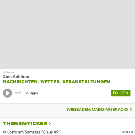
Zum Anhören
NACHRICHTEN, WETTER, VERANSTALTUNGEN
FOLGEN
1:15
V-Tipps
WIESBADEN/MAINZ-WEBRADIO
THEMEN-TICKER
Lotto am Samstag "6 aus 49"
20:00