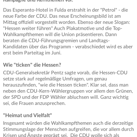
Das Esperanto-Hotel in Fulda erstrahlt in der "Petrol" - die
neue Farbe der CDU. Das neue Erscheinungsbild ist am
Mittag offiziell vorgestellt worden. Ebenso der neue Slogan:
"Hessen weiter führen" Auch Plakatmotive und die Top-
Wahlkampfthemen will die Union präsentieren. Dann
beraten die CDU-Führungsgremien und Landtags-
Kandidaten über das Programm - verabschiedet wird es aber
erst beim Parteitag im Juni.
Wie "ticken" die Hessen?
CDU-Generalsekretär Pentz sagte vorab, die Hessen-CDU
setze stark auf regelmäßige Umfragen, um genau
herauszufinden, "wie die Hessen ticken". Klar sei, dass man
neben den CDU-Kern-Wählergruppen vor allem den Grünen,
der SPD und der FDP Wähler abluchsen will. Ganz wichtig
sei, die Frauen anzusprechen.
"Heimat und Vielfalt"
Insgesamt würden die Wahlkampfthemen auch die derzeitige
Stimmungslage der Menschen aufgreifen, die vor allem durch
Krisen und Ängste geprägt sei. Die CDU wolle sich als