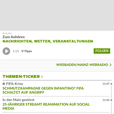
Zum Anhören
NACHRICHTEN, WETTER, VERANSTALTUNGEN
FOLGEN
1:15
V-Tipps
WIESBADEN/MAINZ-WEBRADIO
THEMEN-TICKER
FIFA-Krise
11:47
SCHMUTZKAMPAGNE GEGEN INFANTINO? FIFA
SCHALTET AUF ANGRIFF
In den Main gestürzt
11:45
25-JÄHRIGER STREAMT REANIMATION AUF SOCIAL
MEDIA