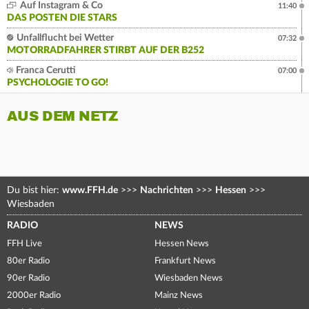
Auf Instagram & Co
11:40
DAS POSTEN DIE STARS
Unfallflucht bei Wetter
07:32
MOTORRADFAHRER STIRBT AUF DER B252
Franca Cerutti
07:00
PSYCHOLOGIE TO GO!
AUS DEM NETZ
Du bist hier:
www.FFH.de
>>>
Nachrichten
>>>
Hessen
>>>
Wiesbaden
RADIO
NEWS
FFH Live
Hessen News
80er Radio
Frankfurt News
90er Radio
Wiesbaden News
2000er Radio
Mainz News