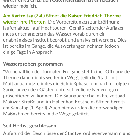
wird. Pünktlich zu den Osterfeiertagen ist ein Besuch
wieder möglich.
Am Karfreitag (7.4.) öffnet die Kaiser-Friedrich-Therme
wieder ihre Pforten.
Die Vorbereitungen zur Eröffnung
laufen aktuell auf Hochtouren. Gemäß geltender Auflagen
muss unter anderem das Wasser vorab durch ein
unabhängiges Institut beprobt und analysiert werden. Dies
ist bereits im Gange, die Auswertungen nehmen jedoch
einige Tage in Anspruch.
Wasserproben genommen
"Vorbehaltlich der formalen Freigabe steht einer Öffnung der
Therme dann nichts weiter im Weg", teilt die Stadt mit.
Mattiaqua nutzte indes die Schließphase, um nach erfolgten
Sanierungen den Gästen unterschiedliche Neuerungen
präsentieren zu können. Die Saunabereiche im Freizeitbad
Mainzer Straße und im Hallenbad Kostheim öffnen bereits
am Samstag (1. April). Auch hier wurden die notwendigen
Maßnahmen bereits in die Wege geleitet.
Seit Herbst geschlossen
Aufgrund der Beschlüsse der Stadtverordnetenversammlung