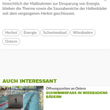
hinsichtlich der Maßnahmen zur Einsparung von Energie,
blieben die Therme sowie die Saunabereiche der Hallenbäder
seit dem vergangenen Herbst geschlossen.
Herbst
Energie
Schwimmbad
Wiesbaden
Ostern
AUCH INTERESSANT
Öffnungszeiten an Ostern
SCHWIMMSPASS IN WIESBADENS B
ÄDERN