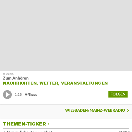
Zum Anhören
NACHRICHTEN, WETTER, VERANSTALTUNGEN
FOLGEN
1:15
V-Tipps
WIESBADEN/MAINZ-WEBRADIO
THEMEN-TICKER