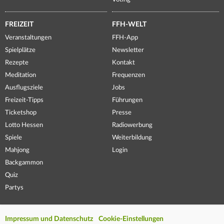
FREIZEIT
FFH-WELT
Veranstaltungen
FFH-App
Spielplätze
Newsletter
Rezepte
Kontakt
Meditation
Frequenzen
Ausflugsziele
Jobs
Freizeit-Tipps
Führungen
Ticketshop
Presse
Lotto Hessen
Radiowerbung
Spiele
Weiterbildung
Mahjong
Login
Backgammon
Quiz
Partys
Impressum und Datenschutz
Cookie-Einstellungen