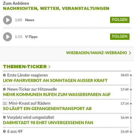
Zum Anhören
NACHRICHTEN, WETTER, VERANSTALTUNGEN
FOLGEN
1:05
News
FOLGEN
1:15
V-Tipps
WIESBADEN/MAINZ-WEBRADIO
THEMEN-TICKER
Erste Länder reagieren
18:03
LKW-FAHRVERBOT AN SONNTAGEN AUSSER KRAFT
News-Ticker zur Hitzewelle
17:49
MEHR KOMMUNEN RUFEN ZUM WASSERSPAREN AUF
Mini-Knast auf Rädern
17:14
SO LÄUFT EIN GEFANGENENTRANSPORT AB
Vorplatz wird umgestaltet
16:44
DARMSTADT 98 EHRT UNVERGESSENEN FAN
6 aus 49
15:49