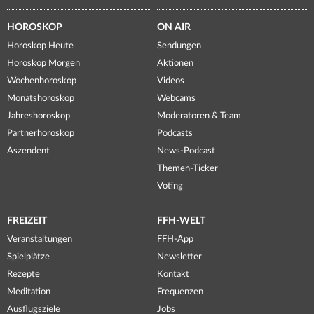
HOROSKOP
ON AIR
Horoskop Heute
Sendungen
Horoskop Morgen
Aktionen
Wochenhoroskop
Videos
Monatshoroskop
Webcams
Jahreshoroskop
Moderatoren & Team
Partnerhoroskop
Podcasts
Aszendent
News-Podcast
Themen-Ticker
Voting
FREIZEIT
FFH-WELT
Veranstaltungen
FFH-App
Spielplätze
Newsletter
Rezepte
Kontakt
Meditation
Frequenzen
Ausflugsziele
Jobs