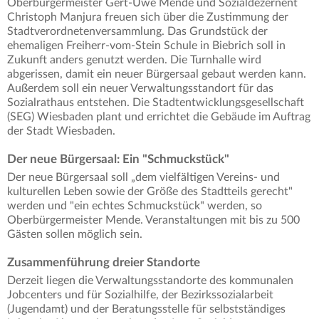
Oberbürgermeister Gert-Uwe Mende und Sozialdezernent
Christoph Manjura freuen sich über die Zustimmung der
Stadtverordnetenversammlung. Das Grundstück der
ehemaligen Freiherr-vom-Stein Schule in Biebrich soll in
Zukunft anders genutzt werden. Die Turnhalle wird
abgerissen, damit ein neuer Bürgersaal gebaut werden kann.
Außerdem soll ein neuer Verwaltungsstandort für das
Sozialrathaus entstehen. Die Stadtentwicklungsgesellschaft
(SEG) Wiesbaden plant und errichtet die Gebäude im Auftrag
der Stadt Wiesbaden.
Der neue Bürgersaal: Ein "Schmuckstück"
Der neue Bürgersaal soll „dem vielfältigen Vereins- und
kulturellen Leben sowie der Größe des Stadtteils gerecht"
werden und "ein echtes Schmuckstück" werden, so
Oberbürgermeister Mende. Veranstaltungen mit bis zu 500
Gästen sollen möglich sein.
Zusammenführung dreier Standorte
Derzeit liegen die Verwaltungsstandorte des kommunalen
Jobcenters und für Sozialhilfe, der Bezirkssozialarbeit
(Jugendamt) und der Beratungsstelle für selbstständiges