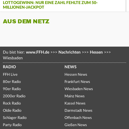
LOTTOGEWINN: NUR EINE ZAHL FEHLTE ZUM 50-
MILLIONEN-JACKPOT
AUS DEM NETZ
Du bist hier:
www.FFH.de
>>>
Nachrichten
>>>
Hessen
>>>
Wiesbaden
RADIO
NEWS
FFH Live
Hessen News
80er Radio
Frankfurt News
90er Radio
Wiesbaden News
2000er Radio
Mainz News
Rock Radio
Kassel News
Oldie Radio
Darmstadt News
Schlager Radio
Offenbach News
Party Radio
Gießen News