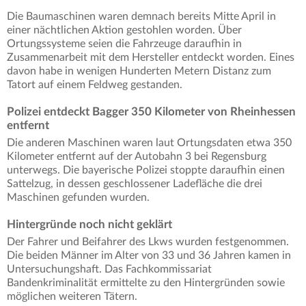
Die Baumaschinen waren demnach bereits Mitte April in
einer nächtlichen Aktion gestohlen worden. Über
Ortungssysteme seien die Fahrzeuge daraufhin in
Zusammenarbeit mit dem Hersteller entdeckt worden. Eines
davon habe in wenigen Hunderten Metern Distanz zum
Tatort auf einem Feldweg gestanden.
Polizei entdeckt Bagger 350 Kilometer von Rheinhessen
entfernt
Die anderen Maschinen waren laut Ortungsdaten etwa 350
Kilometer entfernt auf der Autobahn 3 bei Regensburg
unterwegs. Die bayerische Polizei stoppte daraufhin einen
Sattelzug, in dessen geschlossener Ladefläche die drei
Maschinen gefunden wurden.
Hintergründe noch nicht geklärt
Der Fahrer und Beifahrer des Lkws wurden festgenommen.
Die beiden Männer im Alter von 33 und 36 Jahren kamen in
Untersuchungshaft. Das Fachkommissariat
Bandenkriminalität ermittelte zu den Hintergründen sowie
möglichen weiteren Tätern.