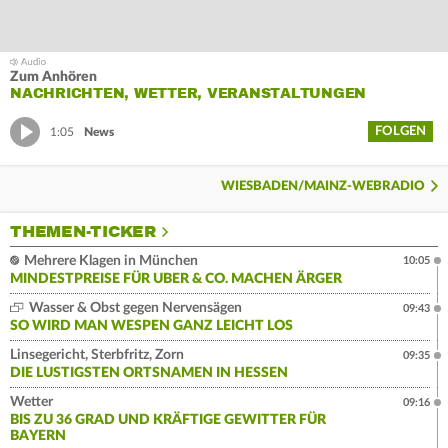
Zum Anhören
NACHRICHTEN, WETTER, VERANSTALTUNGEN
FOLGEN
1:05
News
WIESBADEN/MAINZ-WEBRADIO
THEMEN-TICKER
Mehrere Klagen in München
10:05
MINDESTPREISE FÜR UBER & CO. MACHEN ÄRGER
Wasser & Obst gegen Nervensägen
09:43
SO WIRD MAN WESPEN GANZ LEICHT LOS
Linsegericht, Sterbfritz, Zorn
09:35
DIE LUSTIGSTEN ORTSNAMEN IN HESSEN
Wetter
09:16
BIS ZU 36 GRAD UND KRÄFTIGE GEWITTER FÜR
BAYERN