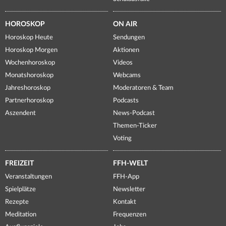
HOROSKOP
ON AIR
Horoskop Heute
Sendungen
Horoskop Morgen
Aktionen
Wochenhoroskop
Videos
Monatshoroskop
Webcams
Jahreshoroskop
Moderatoren & Team
Partnerhoroskop
Podcasts
Aszendent
News-Podcast
Themen-Ticker
Voting
FREIZEIT
FFH-WELT
Veranstaltungen
FFH-App
Spielplätze
Newsletter
Rezepte
Kontakt
Meditation
Frequenzen