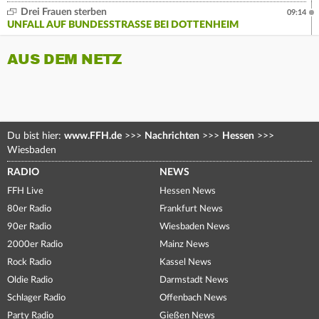
Drei Frauen sterben
09:14
UNFALL AUF BUNDESSTRASSE BEI DOTTENHEIM
AUS DEM NETZ
Du bist hier:
www.FFH.de
>>>
Nachrichten
>>>
Hessen
>>>
Wiesbaden
RADIO
NEWS
FFH Live
Hessen News
80er Radio
Frankfurt News
90er Radio
Wiesbaden News
2000er Radio
Mainz News
Rock Radio
Kassel News
Oldie Radio
Darmstadt News
Schlager Radio
Offenbach News
Party Radio
Gießen News