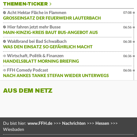
THEMEN-TICKER
Acht Hektar Fläche in Flammen
07:08
GROSSEINSATZ DER FEUERWEHR LAUTERBACH
Hier fahren jetzt mehr Busse
06:56
MAIN-KINZIG-KREIS BAUT BUS-ANGEBOT AUS
Waldbrand bei Bad Schwalbach
06:38
WAS DEN EINSATZ SO GEFÄHRLICH MACHT
Wirtschaft, Politik & Finanzen
06:36
HANDELSBLATT MORNING BRIEFING
FFH Comedy Podcast
06:06
NACH ANKES TANKE STEFAN WIEDER UNTERWEGS
AUS DEM NETZ
Du bist hier:
www.FFH.de
>>>
Nachrichten
>>>
Hessen
>>>
Wiesbaden