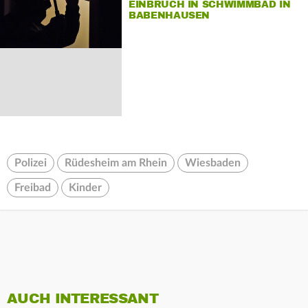
EINBRUCH IN SCHWIMMBAD IN
BABENHAUSEN
Polizei
Rüdesheim am Rhein
Wiesbaden
Freibad
Kinder
AUCH INTERESSANT