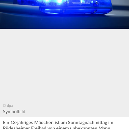
© dpa
Symbolbild
Ein 13-jähriges Mädchen ist am Sonntagnachmittag im
Rüdesheimer Freibad von einem unbekannten Mann