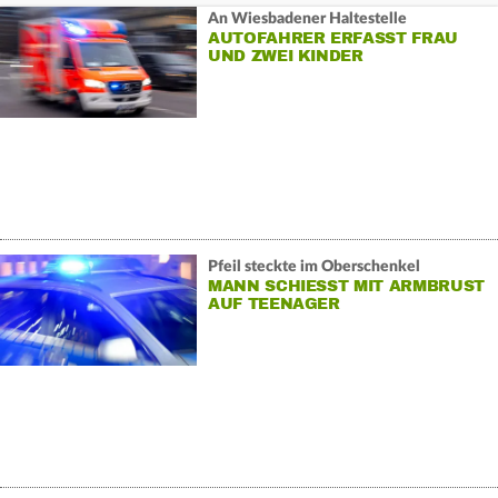
An Wiesbadener Haltestelle
AUTOFAHRER ERFASST FRAU
UND ZWEI KINDER
Pfeil steckte im Oberschenkel
MANN SCHIESST MIT ARMBRUST A
UF TEENAGER