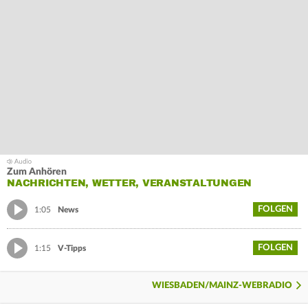
Zum Anhören
NACHRICHTEN, WETTER, VERANSTALTUNGEN
FOLGEN
1:05
News
FOLGEN
1:15
V-Tipps
WIESBADEN/MAINZ-WEBRADIO