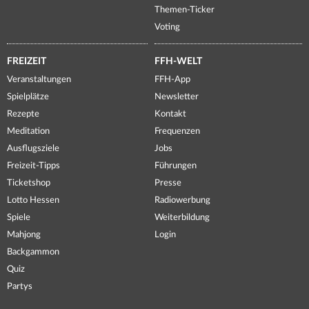
Themen-Ticker
Voting
FREIZEIT
FFH-WELT
Veranstaltungen
FFH-App
Spielplätze
Newsletter
Rezepte
Kontakt
Meditation
Frequenzen
Ausflugsziele
Jobs
Freizeit-Tipps
Führungen
Ticketshop
Presse
Lotto Hessen
Radiowerbung
Spiele
Weiterbildung
Mahjong
Login
Backgammon
Quiz
Partys