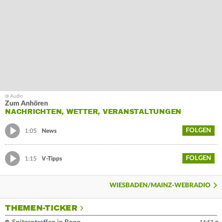
Zum Anhören
NACHRICHTEN, WETTER, VERANSTALTUNGEN
FOLGEN
1:05
News
FOLGEN
1:15
V-Tipps
WIESBADEN/MAINZ-WEBRADIO
THEMEN-TICKER