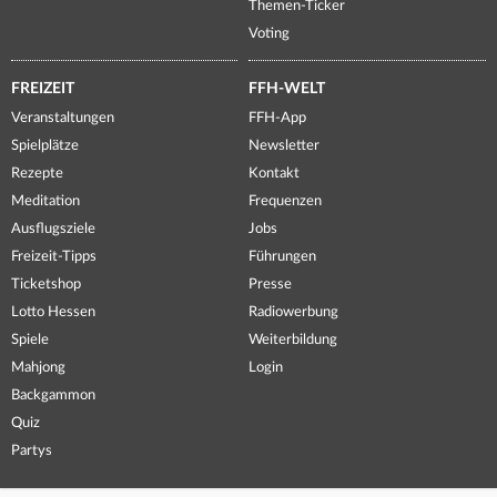
Themen-Ticker
Voting
FREIZEIT
FFH-WELT
Veranstaltungen
FFH-App
Spielplätze
Newsletter
Rezepte
Kontakt
Meditation
Frequenzen
Ausflugsziele
Jobs
Freizeit-Tipps
Führungen
Ticketshop
Presse
Lotto Hessen
Radiowerbung
Spiele
Weiterbildung
Mahjong
Login
Backgammon
Quiz
Partys