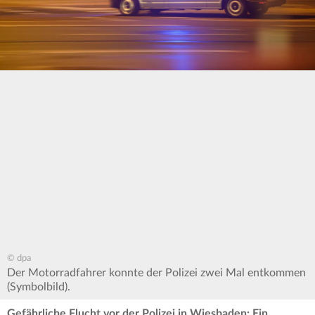
© dpa
Der Motorradfahrer konnte der Polizei zwei Mal entkommen
(Symbolbild).
Gefährliche Flucht vor der Polizei in Wiesbaden: Ein