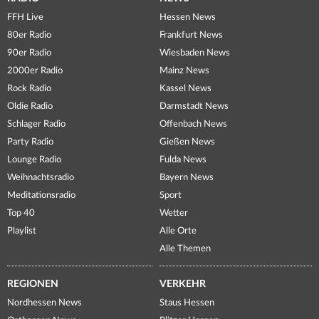
FFH Live
Hessen News
80er Radio
Frankfurt News
90er Radio
Wiesbaden News
2000er Radio
Mainz News
Rock Radio
Kassel News
Oldie Radio
Darmstadt News
Schlager Radio
Offenbach News
Party Radio
Gießen News
Lounge Radio
Fulda News
Weihnachtsradio
Bayern News
Meditationsradio
Sport
Top 40
Wetter
Playlist
Alle Orte
Alle Themen
REGIONEN
VERKEHR
Nordhessen News
Staus Hessen