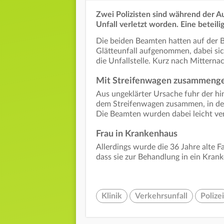
Zwei Polizisten sind während der A
Unfall verletzt worden. Eine beteili
Die beiden Beamten hatten auf der 
Glätteunfall aufgenommen, dabei sic
die Unfallstelle. Kurz nach Mittern
Mit Streifenwagen zusammeng
Aus ungeklärter Ursache fuhr der hi
dem Streifenwagen zusammen, in dem d
Die Beamten wurden dabei leicht verl
Frau in Krankenhaus
Allerdings wurde die 36 Jahre alte F
dass sie zur Behandlung in ein Kra
Klinik
Verkehrsunfall
Polizei