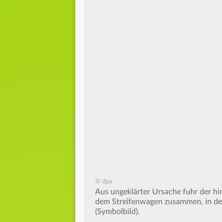
© dpa
Aus ungeklärter Ursache fuhr der hi
dem Streifenwagen zusammen, in dem d
(Symbolbild).