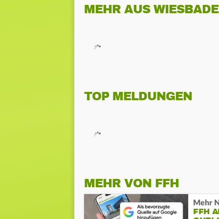
MEHR AUS WIESBAD
TOP MELDUNGEN
MEHR VON FFH
Mehr N
FFH 