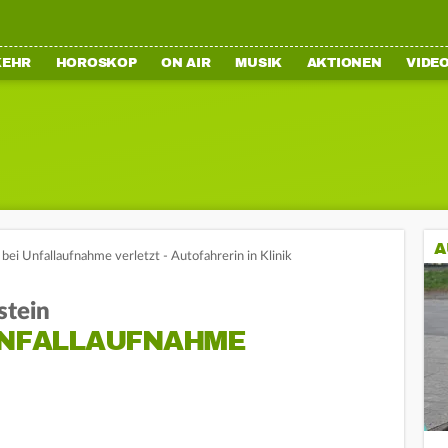
KEHR
HOROSKOP
ON AIR
MUSIK
AKTIONEN
VIDE
A
 bei Unfallaufnahme verletzt - Autofahrerin in Klinik
stein
 UNFALLAUFNAHME