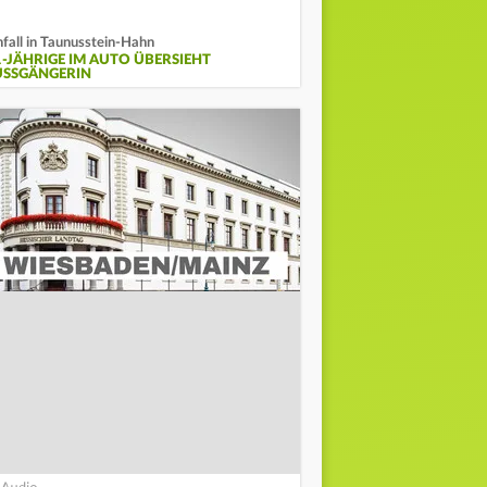
fall in Taunusstein-Hahn
1-JÄHRIGE IM AUTO ÜBERSIEHT
USSGÄNGERIN