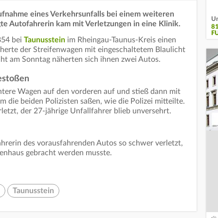
ufnahme eines Verkehrsunfalls bei einem weiteren
Un
gte Autofahrerin kam mit Verletzungen in eine Klinik.
8
F
B54 bei
Taunusstein
im Rheingau-Taunus-Kreis einen
herte der Streifenwagen mit eingeschaltetem Blaulicht
acht am Sonntag näherten sich ihnen zwei Autos.
estoßen
ntere Wagen auf den vorderen auf und stieß dann mit
ie beiden Polizisten saßen, wie die Polizei mitteilte.
etzt, der 27-jährige Unfallfahrer blieb unversehrt.
ahrerin des vorausfahrenden Autos so schwer verletzt,
nkenhaus gebracht werden musste.
Taunusstein