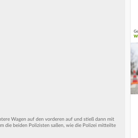
Ge
W
ntere Wagen auf den vorderen auf und stieß dann mit
ie beiden Polizisten saßen, wie die Polizei mitteilte