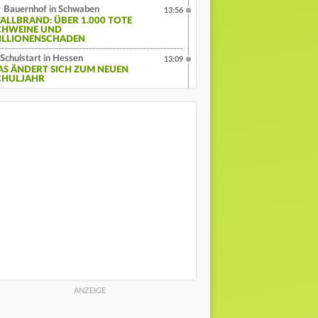
Bauernhof in Schwaben
13:56
TALLBRAND: ÜBER 1.000 TOTE
CHWEINE UND
ILLIONENSCHADEN
Schulstart in Hessen
13:09
AS ÄNDERT SICH ZUM NEUEN
CHULJAHR