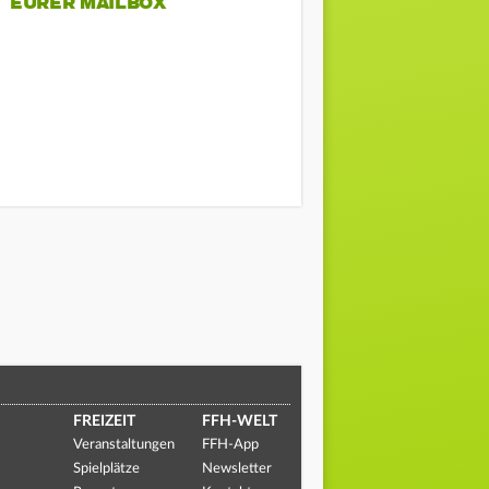
EURER MAILBOX
FREIZEIT
FFH-WELT
Veranstaltungen
FFH-App
Spielplätze
Newsletter