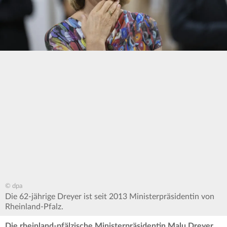
© dpa
Die 62-jährige Dreyer ist seit 2013 Ministerpräsidentin von
Rheinland-Pfalz.
Die rheinland-pfälzische Ministerpräsidentin Malu Dreyer