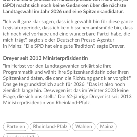
(SPD) macht sich noch keine Gedanken über die nächste
Landtagswahl im Jahr 2026 und eine Spitzenkandidatur.
"Ich will ganz klar sagen, dass ich gewählt bin für diese ganze
Legislaturperiode, dass ich kein bisschen amtsmüde bin, dass
ich noch viel vorhabe und eine wunderbare Partei habe, die
mich trägt", sagte sie der Deutschen Presse-Agentur
in Mainz. "Die SPD hat eine gute Tradition", sagte Dreyer.
Dreyer seit 2013 Ministerpräsidentin
"Im Herbst vor den Landtagswahlen erklärt sie ihre
Programmatik und wählt ihre Spitzenkandidatin oder ihren
Spitzenkandidaten, die dann die Richtung ganz klar vorgibt."
Das gelte grundsätzlich auch für 2026. "Das ist also noch
ziemlich lange hin. Deswegen ist das im Winter 2023 keine
Frage, die sich uns stellt." Die 62-jährige Dreyer ist seit 2013
Ministerpräsidentin von Rheinland-Pfalz.
Parteien
Rheinland-Pfalz
Wahlen
Mainz