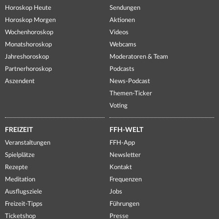
Horoskop Heute
Sendungen
Horoskop Morgen
Aktionen
Wochenhoroskop
Videos
Monatshoroskop
Webcams
Jahreshoroskop
Moderatoren & Team
Partnerhoroskop
Podcasts
Aszendent
News-Podcast
Themen-Ticker
Voting
FREIZEIT
FFH-WELT
Veranstaltungen
FFH-App
Spielplätze
Newsletter
Rezepte
Kontakt
Meditation
Frequenzen
Ausflugsziele
Jobs
Freizeit-Tipps
Führungen
Ticketshop
Presse