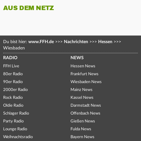
AUS DEM NETZ
Du bist hier:
www.FFH.de
>>>
Nachrichten
>>>
Hessen
>>>
Wiesbaden
RADIO
NEWS
FFH Live
Hessen News
80er Radio
Frankfurt News
90er Radio
Wiesbaden News
2000er Radio
Mainz News
Rock Radio
Kassel News
Oldie Radio
Darmstadt News
Schlager Radio
Offenbach News
Party Radio
Gießen News
Lounge Radio
Fulda News
Weihnachtsradio
Bayern News