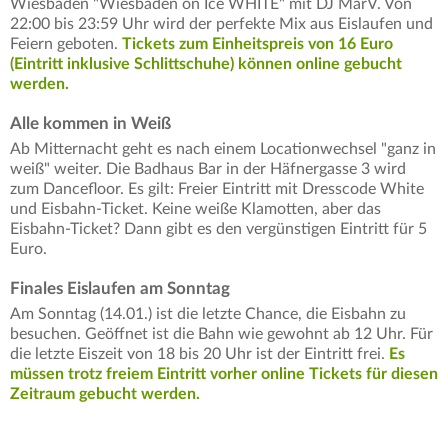
Wiesbaden "Wiesbaden on Ice WHITE" mit DJ MarV. Von
22:00 bis 23:59 Uhr wird der perfekte Mix aus Eislaufen und
Feiern geboten.
Tickets zum Einheitspreis von 16 Euro
(Eintritt inklusive Schlittschuhe) können online gebucht
werden.
Alle kommen in Weiß
Ab Mitternacht geht es nach einem Locationwechsel "ganz in
weiß" weiter. Die Badhaus Bar in der Häfnergasse 3 wird
zum Dancefloor. Es gilt: Freier Eintritt mit Dresscode White
und Eisbahn-Ticket. Keine weiße Klamotten, aber das
Eisbahn-Ticket? Dann gibt es den vergünstigen Eintritt für 5
Euro.
Finales Eislaufen am Sonntag
Am Sonntag (14.01.) ist die letzte Chance, die Eisbahn zu
besuchen. Geöffnet ist die Bahn wie gewohnt ab 12 Uhr. Für
die letzte Eiszeit von 18 bis 20 Uhr
ist der
Eintritt frei.
Es
müssen trotz freiem Eintritt vorher online Tickets für diesen
Zeitraum gebucht werden.