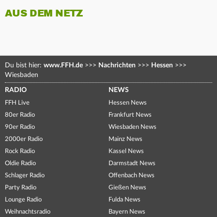
AUS DEM NETZ
Du bist hier:
www.FFH.de
>>>
Nachrichten
>>>
Hessen
>>>
Wiesbaden
RADIO
NEWS
FFH Live
Hessen News
80er Radio
Frankfurt News
90er Radio
Wiesbaden News
2000er Radio
Mainz News
Rock Radio
Kassel News
Oldie Radio
Darmstadt News
Schlager Radio
Offenbach News
Party Radio
Gießen News
Lounge Radio
Fulda News
Weihnachtsradio
Bayern News