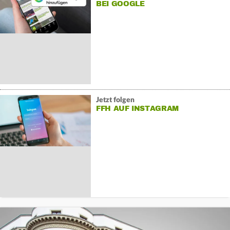
BEI GOOGLE
Jetzt folgen
FFH AUF INSTAGRAM