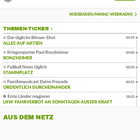
WIESBADEN/MAINZ-WEBRADIO
THEMEN-TICKER
Der tägliche Börsen-Shot
04:59
ALLES AUF AKTIEN
Kriegsreporter Paul Ronzheimer
04:00
RONZHEIMER
Fußball News täglich
00:05
STAMMPLATZ
Familienpodcast Deine Freunde
00:01
ORDENTLICH DURCHEINANDER
Erste Länder reagieren
18:03
LKW-FAHRVERBOT AN SONNTAGEN AUSSER KRAFT
AUS DEM NETZ