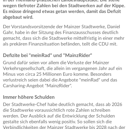
in der rheinland-pfälzischen Landeshauptstadt. Die stehe
wegen tiefroter Zahlen bei den Stadtwerken auf der Kippe.
Es müsse dringend etwas getan werden, damit das Defizit
abgebaut wird.
Der Vorstandsvorsitzende der Mainzer Stadtwerke, Daniel
Gahr, habe in der Sitzung des Finanzausschusses deutlich
gemacht, dass sich die Stadtwerke mittelfristig in einer mehr
als prekären Finanzsituation befänden, teilt die CDU mit.
Defizite bei "meinRad" und "MainzRider"
Grund dafür seien vor allem die Verluste der Mainzer
Verkehrsgesellschaft, die allein im vergangenen Jahr auf ein
Minus von circa 25 Millionen Euro komme. Besonders
verlustreich seien dabei die Angebote "meinRad" und das
Carsharing-Angebot "MainzRider".
Immer höhere Schulden
Der Stadtwerke-Chef habe deutlich gemacht, dass ab 2026
die Stadtwerke voraussichtlich rote Zahlen schreiben
werden. Der Ausblick auf die Entwicklung der Schulden
gestalte sich ebenfalls wenig positiv. So sollen sich die
Verbindlichkeiten der Mainzer Stadtwerke bis 2028 nach der