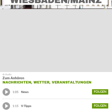
Zum Anhören
NACHRICHTEN, WETTER, VERANSTALTUNGEN
FOLGEN
1:05
News
FOLGEN
1:15
V-Tipps