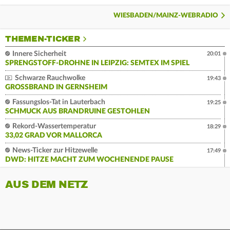
WIESBADEN/MAINZ-WEBRADIO
THEMEN-TICKER
Innere Sicherheit
20:01
SPRENGSTOFF-DROHNE IN LEIPZIG: SEMTEX IM SPIEL
Schwarze Rauchwolke
19:43
GROSSBRAND IN GERNSHEIM
Fassungslos-Tat in Lauterbach
19:25
SCHMUCK AUS BRANDRUINE GESTOHLEN
Rekord-Wassertemperatur
18:29
33,02 GRAD VOR MALLORCA
News-Ticker zur Hitzewelle
17:49
DWD: HITZE MACHT ZUM WOCHENENDE PAUSE
AUS DEM NETZ