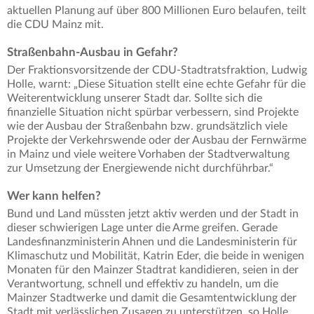
aktuellen Planung auf über 800 Millionen Euro belaufen, teilt
die CDU Mainz mit.
Straßenbahn-Ausbau in Gefahr?
Der Fraktionsvorsitzende der CDU-Stadtratsfraktion, Ludwig
Holle, warnt: „Diese Situation stellt eine echte Gefahr für die
Weiterentwicklung unserer Stadt dar. Sollte sich die
finanzielle Situation nicht spürbar verbessern, sind Projekte
wie der Ausbau der Straßenbahn bzw. grundsätzlich viele
Projekte der Verkehrswende oder der Ausbau der Fernwärme
in Mainz und viele weitere Vorhaben der Stadtverwaltung
zur Umsetzung der Energiewende nicht durchführbar.“
Wer kann helfen?
Bund und Land müssten jetzt aktiv werden und der Stadt in
dieser schwierigen Lage unter die Arme greifen. Gerade
Landesfinanzministerin Ahnen und die Landesministerin für
Klimaschutz und Mobilität, Katrin Eder, die beide in wenigen
Monaten für den Mainzer Stadtrat kandidieren, seien in der
Verantwortung, schnell und effektiv zu handeln, um die
Mainzer Stadtwerke und damit die Gesamtentwicklung der
Stadt mit verlässlichen Zusagen zu unterstützen, so Holle