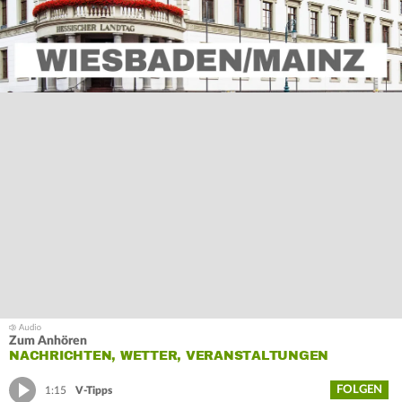
Zum Anhören
NACHRICHTEN, WETTER, VERANSTALTUNGEN
FOLGEN
1:15
V-Tipps