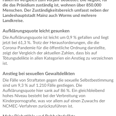
Fällen im Vergleich zum Vorjahr bedeutet. Die Region, für
die das Präsidium zuständig ist, wohnen über 850.000
Menschen. Der Zuständigkeitsbereich umfasst neben der
Landeshauptstadt Mainz auch Worms und mehrere
Landkreise.
Aufklärungsquote leicht gesunken
Die Aufklärungsquote ist leicht um 0,9 % gefallen und liegt
jetzt bei 61,3 %. Trotz der Herausforderungen, die die
Corona-Pandemie für die öffentliche Ordnung darstellte,
zeigt der Vergleich der aktuellen Zahlen, dass bis auf
Tötungsdelikte in allen Kategorien ein Anstieg zu verzeichnen
ist.
Anstieg bei sexuellen Gewaltdelikten
Die Fälle von Straftaten gegen die sexuelle Selbstbestimmung
sind um 9,3 % auf 1.210 Fälle gestiegen. Die
Aufklärungsquote hier sank auf 86 %. Ein gleichbleibend
hohes Niveau besteht bei der Verbreitung von
Kinderpornografie, was vor allem auf einen Zuwachs der
NCMEC-Verfahren zurückzuführen ist.