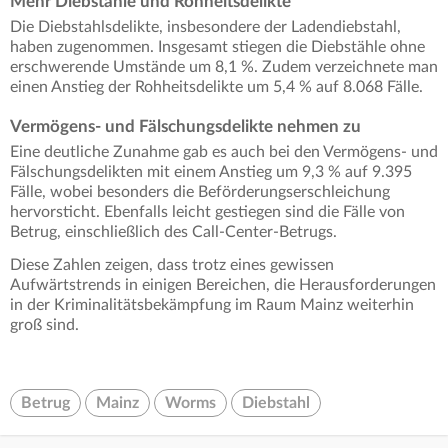
Mehr Diebstähle und Rohheitsdelikte
Die Diebstahlsdelikte, insbesondere der Ladendiebstahl,
haben zugenommen. Insgesamt stiegen die Diebstähle ohne
erschwerende Umstände um 8,1 %. Zudem verzeichnete man
einen Anstieg der Rohheitsdelikte um 5,4 % auf 8.068 Fälle.
Vermögens- und Fälschungsdelikte nehmen zu
Eine deutliche Zunahme gab es auch bei den Vermögens- und
Fälschungsdelikten mit einem Anstieg um 9,3 % auf 9.395
Fälle, wobei besonders die Beförderungserschleichung
hervorsticht. Ebenfalls leicht gestiegen sind die Fälle von
Betrug, einschließlich des Call-Center-Betrugs.
Diese Zahlen zeigen, dass trotz eines gewissen
Aufwärtstrends in einigen Bereichen, die Herausforderungen
in der Kriminalitätsbekämpfung im Raum Mainz weiterhin
groß sind.
Betrug
Mainz
Worms
Diebstahl