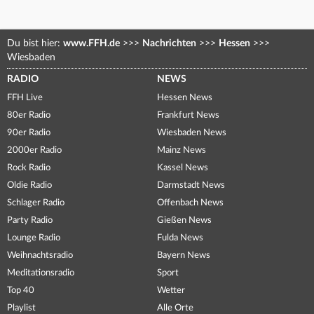
Du bist hier:
www.FFH.de
>>>
Nachrichten
>>>
Hessen
>>>
Wiesbaden
RADIO
NEWS
FFH Live
Hessen News
80er Radio
Frankfurt News
90er Radio
Wiesbaden News
2000er Radio
Mainz News
Rock Radio
Kassel News
Oldie Radio
Darmstadt News
Schlager Radio
Offenbach News
Party Radio
Gießen News
Lounge Radio
Fulda News
Weihnachtsradio
Bayern News
Meditationsradio
Sport
Top 40
Wetter
Playlist
Alle Orte