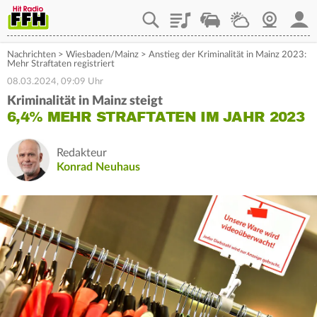
Playlist
Staupilot
Wetter
Webcam
Mein
Nachrichten
>
Wiesbaden/Mainz
>
Anstieg der Kriminalität in Mainz 2023:
Mehr Straftaten registriert
08.03.2024, 09:09 Uhr
Kriminalität in Mainz steigt
6,4% MEHR STRAFTATEN IM JAHR 2023
Redakteur
Konrad Neuhaus