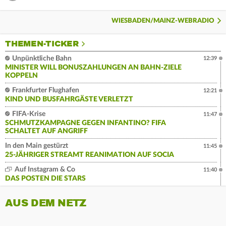
WIESBADEN/MAINZ-WEBRADIO
THEMEN-TICKER
Unpünktliche Bahn
12:39
MINISTER WILL BONUSZAHLUNGEN AN BAHN-ZIELE
KOPPELN
Frankfurter Flughafen
12:21
KIND UND BUSFAHRGÄSTE VERLETZT
FIFA-Krise
11:47
SCHMUTZKAMPAGNE GEGEN INFANTINO? FIFA
SCHALTET AUF ANGRIFF
In den Main gestürzt
11:45
25-JÄHRIGER STREAMT REANIMATION AUF SOCIA
Auf Instagram & Co
11:40
DAS POSTEN DIE STARS
AUS DEM NETZ