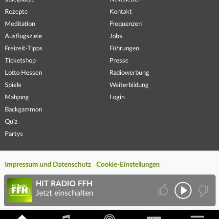
Rezepte
Kontakt
Meditation
Frequenzen
Ausflugsziele
Jobs
Freizeit-Tipps
Führungen
Ticketshop
Presse
Lotto Hessen
Radiowerbung
Spiele
Weiterbildung
Mahjong
Login
Backgammon
Quiz
Partys
Impressum und Datenschutz
Cookie-Einstellungen
HIT RADIO FFH
Jetzt einschalten