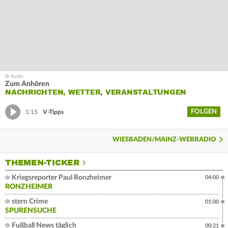
Zum Anhören
NACHRICHTEN, WETTER, VERANSTALTUNGEN
FOLGEN
1:15
V-Tipps
WIESBADEN/MAINZ-WEBRADIO
THEMEN-TICKER
Kriegsreporter Paul Ronzheimer
04:00
RONZHEIMER
stern Crime
01:00
SPURENSUCHE
Fußball News täglich
00:21