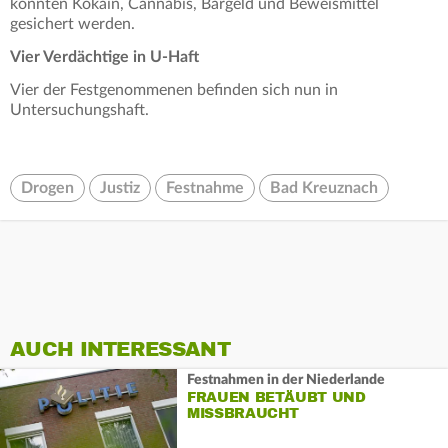
konnten Kokain, Cannabis, Bargeld und Beweismittel
gesichert werden.
Vier Verdächtige in U-Haft
Vier der Festgenommenen befinden sich nun in
Untersuchungshaft.
Drogen
Justiz
Festnahme
Bad Kreuznach
AUCH INTERESSANT
Festnahmen in der Niederlande
FRAUEN BETÄUBT UND
MISSBRAUCHT