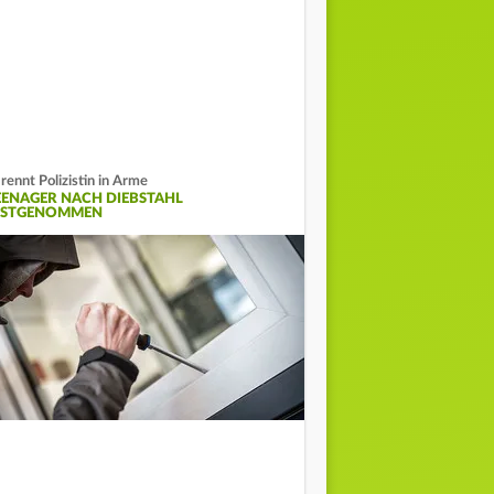
 rennt Polizistin in Arme
EENAGER NACH DIEBSTAHL
ESTGENOMMEN