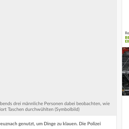
Re
B
E
 Abends drei männliche Personen dabei beobachten, wie
dort Taschen durchwühlten (Symbolbild)
euznach genutzt, um Dinge zu klauen. Die Polizei