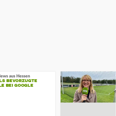
ews aus Hessen
ALS BEVORZUGTE
LE BEI GOOGLE