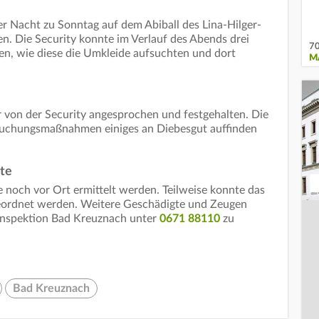
 der Nacht zu Sonntag auf dem Abiball des Lina-Hilger-
. Die Security konnte im Verlauf des Abends drei
70
n, wie diese die Umkleide aufsuchten und dort
M
 von der Security angesprochen und festgehalten. Die
hsuchungsmaßnahmen einiges an Diebesgut auffinden
gte
noch vor Ort ermittelt werden. Teilweise konnte das
geordnet werden. Weitere Geschädigte und Zeugen
iinspektion Bad Kreuznach unter
0671 88110
zu
Bad Kreuznach