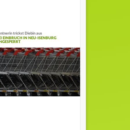
ntnerin trickst Diebin aus
EI EINBRUCH IN NEU-ISENBURG
INGESPERRT