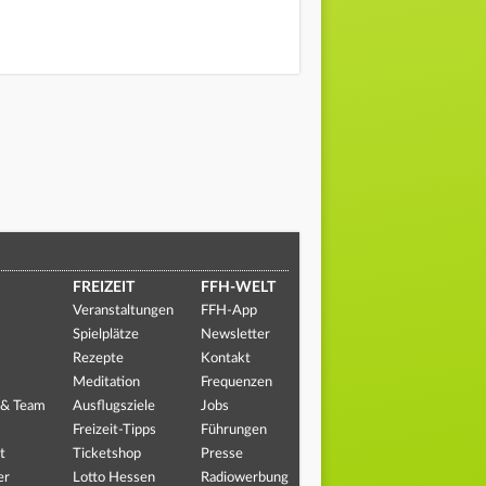
FREIZEIT
FFH-WELT
Veranstaltungen
FFH-App
Spielplätze
Newsletter
Rezepte
Kontakt
Meditation
Frequenzen
 & Team
Ausflugsziele
Jobs
Freizeit-Tipps
Führungen
t
Ticketshop
Presse
er
Lotto Hessen
Radiowerbung