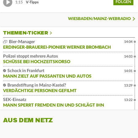
FOLGEN
1:15
V-Tipps
WIESBADEN/MAINZ-WEBRADIO
THEMEN-TICKER
Bier-Manager
14:04
ERDINGER-BRAUEREI-PIONIER WERNER BROMBACH
Polizei stoppt mehrere Autos
14:03
SCHÜSSE BEI HOCHZEITSKORSO
Schock in Frankfurt
14:01
MANN ZIELT AUF PASSANTEN UND AUTOS
Brandstiftung in Mainz-Kastel?
13:29
VERDÄCHTIGE PERSONEN GEFILMT
SEK-Einsatz
13:22
MANN SPERRT FREMDEN EIN UND SCHLÄGT IHN
AUS DEM NETZ