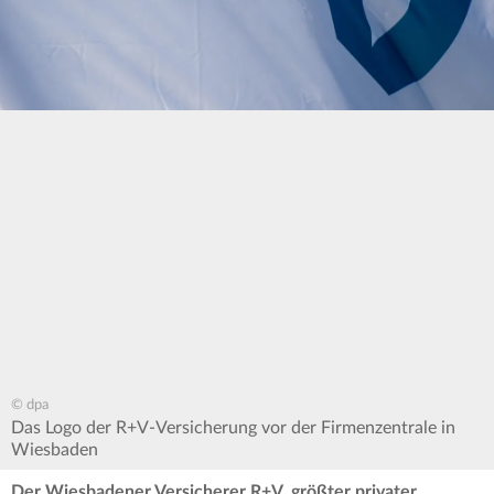
© dpa
Das Logo der R+V-Versicherung vor der Firmenzentrale in
Wiesbaden
Der Wiesbadener Versicherer R+V, größter privater