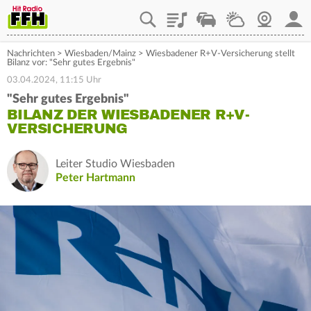
Playlist
Staupilot
Wetter
Webcam
Mein
Nachrichten
>
Wiesbaden/Mainz
>
Wiesbadener R+V-Versicherung stellt
Bilanz vor: "Sehr gutes Ergebnis"
03.04.2024, 11:15 Uhr
"Sehr gutes Ergebnis"
BILANZ DER WIESBADENER R+V-
VERSICHERUNG
Leiter Studio Wiesbaden
Peter Hartmann