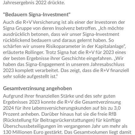
Jahresergebnis 2022 drückte.
"Bedauern Signa-Investment"
Auch die R+V Versicherung ist als einer der Investoren der
Signa Gruppe von deren Insolvenz betroffen. „Ich möchte
ausdrücklich betonen, dass wir unser Signa-Investment
rückblickend bedauern und daraus gelernt haben. So
schärfen wir unsere Risikoparameter in der Kapitalanlage“,
erläuterte Rollinger. Trotz Signa hat die R+V für 2023 eines
der besten Ergebnisse ihrer Geschichte eingefahren. „Wir
haben das Signa-Engagement in unserem Jahresabschluss
2023 komplett verarbeitet. Das zeigt, dass die R+V finanziell
sehr solide aufgestellt ist.“
Gesamtverzinsung angehoben
Aufgrund ihrer finanziellen Stärke und des sehr guten
Ergebnisses 2023 konnte die R+V die Gesamtverzinsung
2024 für ihre Lebensversicherungskunden auf bis zu 3,0
Prozent anheben. Darüber hinaus hat sie die freie RfB
(Rückstellung für Beitragsrückerstattungen) für künftige
Überschussbeteiligungen im vergangenen Jahr um mehr als
130 Millionen Euro gestärkt. Das Gesamtvolumen liegt damit