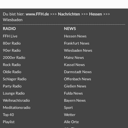
Du bist hier:
www.FFH.de
>>>
Nachrichten
>>>
Hessen
>>>
Wiesbaden
RADIO
NEWS
FFH Live
Hessen News
80er Radio
Frankfurt News
90er Radio
Wiesbaden News
2000er Radio
Mainz News
Rock Radio
Kassel News
Oldie Radio
Darmstadt News
Schlager Radio
Offenbach News
Party Radio
Gießen News
Lounge Radio
Fulda News
Weihnachtsradio
Bayern News
Meditationsradio
Sport
Top 40
Wetter
Playlist
Alle Orte