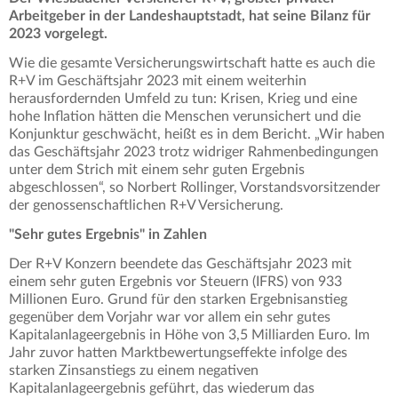
Arbeitgeber in der Landeshauptstadt, hat seine Bilanz für
2023 vorgelegt.
Wie die gesamte Versicherungswirtschaft hatte es auch die
R+V im Geschäftsjahr 2023 mit einem weiterhin
herausfordernden Umfeld zu tun: Krisen, Krieg und eine
hohe Inflation hätten die Menschen verunsichert und die
Konjunktur geschwächt, heißt es in dem Bericht. „Wir haben
das Geschäftsjahr 2023 trotz widriger Rahmenbedingungen
unter dem Strich mit einem sehr guten Ergebnis
abgeschlossen“, so Norbert Rollinger, Vorstandsvorsitzender
der genossenschaftlichen R+V Versicherung.
"Sehr gutes Ergebnis" in Zahlen
Der R+V Konzern beendete das Geschäftsjahr 2023 mit
einem sehr guten Ergebnis vor Steuern (IFRS) von 933
Millionen Euro. Grund für den starken Ergebnisanstieg
gegenüber dem Vorjahr war vor allem ein sehr gutes
Kapitalanlageergebnis in Höhe von 3,5 Milliarden Euro. Im
Jahr zuvor hatten Marktbewertungseffekte infolge des
starken Zinsanstiegs zu einem negativen
Kapitalanlageergebnis geführt, das wiederum das