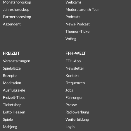
Monatshoroskop
Webcams
Jahreshoroskop
Moderatoren & Team
Partnerhoroskop
Podcasts
Aszendent
News-Podcast
Themen-Ticker
Voting
FREIZEIT
FFH-WELT
Veranstaltungen
FFH-App
Spielplätze
Newsletter
Rezepte
Kontakt
Meditation
Frequenzen
Ausflugsziele
Jobs
Freizeit-Tipps
Führungen
Ticketshop
Presse
Lotto Hessen
Radiowerbung
Spiele
Weiterbildung
Mahjong
Login