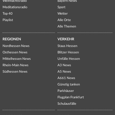
Weihnachtsradio
Bayern News
Meditationsradio
Sport
Top 40
Wetter
Playlist
Alle Orte
Alle Themen
REGIONEN
VERKEHR
Nordhessen News
Staus Hessen
Osthessen News
Blitzer Hessen
Mittelhessen News
Unfälle Hessen
Rhein-Main News
A3 News
Südhessen News
A5 News
A661 News
Günstig tanken
Parkhäuser
Flugplan Frankfurt
Schulausfälle