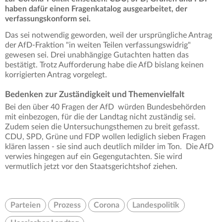
haben dafür einen Fragenkatalog ausgearbeitet, der
verfassungskonform sei.
Das sei notwendig geworden, weil der ursprüngliche Antrag
der AfD-Fraktion "in weiten Teilen verfassungswidrig"
gewesen sei. Drei unabhängige Gutachten hatten das
bestätigt. Trotz Aufforderung habe die AfD bislang keinen
korrigierten Antrag vorgelegt.
Bedenken zur Zuständigkeit und Themenvielfalt
Bei den über 40 Fragen der AfD würden Bundesbehörden
mit einbezogen, für die der Landtag nicht zuständig sei.
Zudem seien die Untersuchungsthemen zu breit gefasst.
CDU, SPD, Grüne und FDP wollen lediglich sieben Fragen
klären lassen - sie sind auch deutlich milder im Ton. Die AfD
verwies hingegen auf ein Gegengutachten. Sie wird
vermutlich jetzt vor den Staatsgerichtshof ziehen.
Parteien
Prozess
Corona
Landespolitik