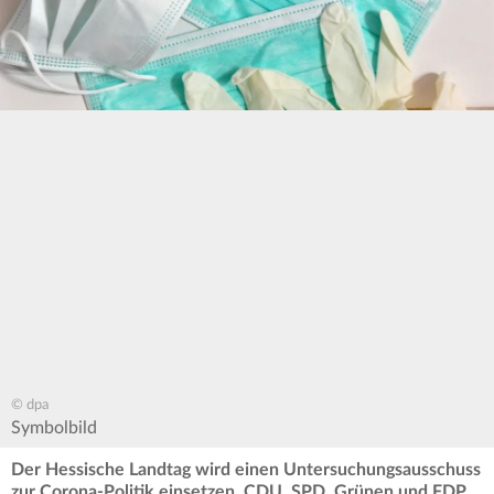
© dpa
Symbolbild
Der Hessische Landtag wird einen Untersuchungsausschuss
zur Corona-Politik einsetzen. CDU, SPD, Grünen und FDP