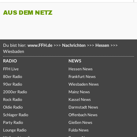
AUS DEM NETZ
Du bist hier:
www.FFH.de
>>>
Nachrichten
>>>
Hessen
>>>
Wiesbaden
RADIO
NEWS
FFH Live
Hessen News
80er Radio
Frankfurt News
90er Radio
Wiesbaden News
2000er Radio
Mainz News
Rock Radio
Kassel News
Oldie Radio
Darmstadt News
Schlager Radio
Offenbach News
Party Radio
Gießen News
Lounge Radio
Fulda News