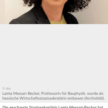
© dpa
Lamia Messari-Becker, Professorin für Bauphysik, wurde als
hessische Wirtschaftsstaatssekretärin entlassen (Archivbild).
Die geschasste Staatssekretärin Lamia Messari-Becker hat