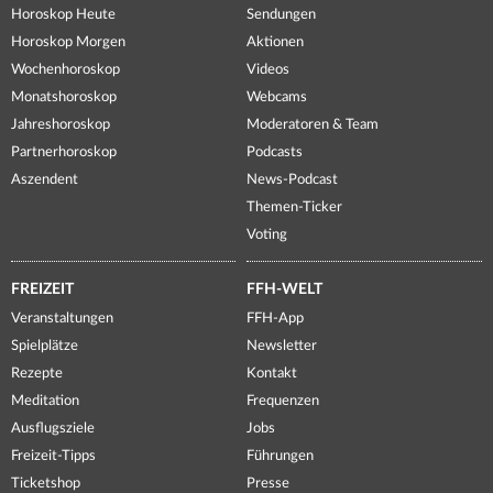
Horoskop Heute
Sendungen
Horoskop Morgen
Aktionen
Wochenhoroskop
Videos
Monatshoroskop
Webcams
Jahreshoroskop
Moderatoren & Team
Partnerhoroskop
Podcasts
Aszendent
News-Podcast
Themen-Ticker
Voting
FREIZEIT
FFH-WELT
Veranstaltungen
FFH-App
Spielplätze
Newsletter
Rezepte
Kontakt
Meditation
Frequenzen
Ausflugsziele
Jobs
Freizeit-Tipps
Führungen
Ticketshop
Presse