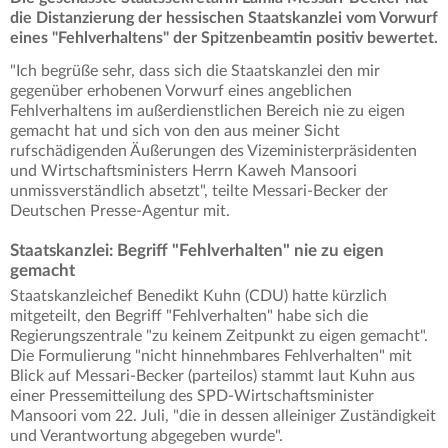
die Distanzierung der hessischen Staatskanzlei vom Vorwurf
eines "Fehlverhaltens" der Spitzenbeamtin positiv bewertet.
"Ich begrüße sehr, dass sich die Staatskanzlei den mir
gegenüber erhobenen Vorwurf eines angeblichen
Fehlverhaltens im außerdienstlichen Bereich nie zu eigen
gemacht hat und sich von den aus meiner Sicht
rufschädigenden Äußerungen des Vizeministerpräsidenten
und Wirtschaftsministers Herrn Kaweh Mansoori
unmissverständlich absetzt", teilte Messari-Becker der
Deutschen Presse-Agentur mit.
Staatskanzlei: Begriff "Fehlverhalten" nie zu eigen
gemacht
Staatskanzleichef Benedikt Kuhn (CDU) hatte kürzlich
mitgeteilt, den Begriff "Fehlverhalten" habe sich die
Regierungszentrale "zu keinem Zeitpunkt zu eigen gemacht".
Die Formulierung "nicht hinnehmbares Fehlverhalten" mit
Blick auf Messari-Becker (parteilos) stammt laut Kuhn aus
einer Pressemitteilung des SPD-Wirtschaftsminister
Mansoori vom 22. Juli, "die in dessen alleiniger Zuständigkeit
und Verantwortung abgegeben wurde".