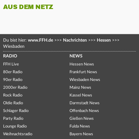
AUS DEM NETZ
Du bist hier:
www.FFH.de
>>>
Nachrichten
>>>
Hessen
>>>
Wiesbaden
RADIO
NEWS
FFH Live
Hessen News
80er Radio
Frankfurt News
90er Radio
Wiesbaden News
2000er Radio
Mainz News
Rock Radio
Kassel News
Oldie Radio
Darmstadt News
Schlager Radio
Offenbach News
Party Radio
Gießen News
Lounge Radio
Fulda News
Weihnachtsradio
Bayern News