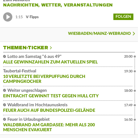
Zum Anhören
NACHRICHTEN, WETTER, VERANSTALTUNGEN
FOLGEN
1:15
V-Tipps
WIESBADEN/MAINZ-WEBRADIO
THEMEN-TICKER
Lotto am Samstag "6 aus 49"
20:00
ALLE GEWINNZAHLEN ZUM AKTUELLEN SPIEL
Taubertal-Festival
19:30
10 VERLETZTE BEI VERPUFFUNG DURCH
CAMPINGKOCHER
Weiter ungeschlagen
18:00
EINTRACHT GEWINNT TEST GEGEN HULL CITY
Waldbrand im Hochtaunuskreis
17:49
FEUER AUCH AUF BUNDESPOLIZEI-GELÄNDE
Feuer in Urlaubsgebiet
16:50
WALDBRAND AM GARDASEE: MEHR ALS 200
MENSCHEN EVAKUIERT