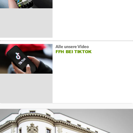
Alle unsere Video
FFH BEI TIKTOK