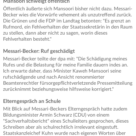
Mansoori schweigt öffentlich
Öffentlich äußerte sich Mansoori bisher nicht dazu. Messari-
Becker wies die Vorwürfe vehement als unzutreffend zurück.
Die Grünen und die FDP im Landtag betonten: "Es grenzt an
Rufmord, ein Fehlverhalten der Staatssekretärin in den Raum
zu stellen, dann aber nicht zu sagen, worin dieses
Fehlverhalten besteht."
Messari-Becker: Ruf geschädigt
Messari-Becker teilte der dpa mit: "Die Schädigung meines
Rufes und die Belastung für meine Familie dauern indes an.
Ich erwarte daher, dass Minister Kaweh Mansoori seine
rufschädigende und nach Ansicht renommierter
Beamtenrechtler fürsorgepflichtverletzende Pressemitteilung
zurücknimmt beziehungsweise hilfsweise korrigiert."
Elterngespräch an Schule
Mit Blick auf Messari-Beckers Elterngespräch hatte zudem
Bildungsminister Armin Schwarz (CDU) von einem
"Sachverhaltsbericht" eines Schulleiters gesprochen, dieses
Schreiben aber als schulrechtlich irrelevant eingestuft.
Staatskanzleichef Kuhn wurde nach eigenen Worten über