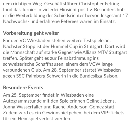
dem richtigen Weg. Geschäftsführer Christopher Fetting
fand das Turnier in vielerlei Hinsicht positiv. Besonders hob
er die Weiterbildung der Schiedsrichter hervor. Insgesamt 17
Nachwuchs- und erfahrene Referees waren im Einsatz.
Vorbereitung geht weiter
Für den VC Wiesbaden stehen weitere Testspiele an.
Nächster Stopp ist der Hummel Cup in Stuttgart. Dort wird
die Mannschaft auf starke Gegner wie Allianz MTV Stuttgart
treffen. Später geht es zur Feinabstimmung ins
schweizerische Schaffhausen, einem dem VCW lange
verbundenen Club. Am 28. September startet Wiesbaden
gegen SSC Palmberg Schwerin in die Bundesliga-Saison.
Besondere Events
Am 25. September findet in Wiesbaden eine
Autogrammstunde mit den Spielerinnen Celine Jebens,
Jonna Wasserfaller und Rachel Anderson-Gomez statt.
Zudem wird es ein Gewinnspiel geben, bei dem VIP-Tickets
für ein Heimspiel verlost werden.