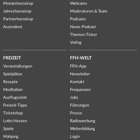
Monatshoroskop
Webcams
Jahreshoroskop
Moderatoren & Team
Partnerhoroskop
Podcasts
Aszendent
News-Podcast
Themen-Ticker
Voting
FREIZEIT
FFH-WELT
Veranstaltungen
FFH-App
Spielplätze
Newsletter
Rezepte
Kontakt
Meditation
Frequenzen
Ausflugsziele
Jobs
Freizeit-Tipps
Führungen
Ticketshop
Presse
Lotto Hessen
Radiowerbung
Spiele
Weiterbildung
Mahjong
Login