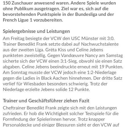
150 Zuschauer anwesend waren. Andere Spiele wurden
ohne Publikum ausgetragen. Ziel war es, sich auf die
bevorstehenden Punktspiele in der Bundesliga und der
French Ligue 1 vorzubereiten.
Spielergebnisse und Leistungen
Am Freitag besiegte der VCW den USC Münster mit 3:0.
Trainer Benedikt Frank setzte dabei auf Nachwuchstalente
aus der zweiten Liga. Gréta Kiss und Celine Jebens
punkteten zweistellig. Gegen Vandœuvre Nancy am Samstag
sicherte sich der VCW einen 3:1-Sieg, obwohl sie einen Satz
abgaben. Celine Jebens beeindruckte erneut mit 19 Punkten.
Am Sonntag musste der VCW jedoch eine 1:2-Niederlage
gegen die Ladies in Black Aachen hinnehmen. Der dritte Satz
verlief für Wiesbaden besonders schwierig. Trotz der
Niederlage erzielte Jebens solide 12 Punkte.
Trainer und Geschäftsführer ziehen Fazit
Cheftrainer Benedikt Frank zeigte sich mit den Leistungen
zufrieden. Er hob die Wichtigkeit solcher Testspiele für die
Formfindung der Spielerinnen hervor. Trotz knapper
Personaldecke und einiger Blessuren sieht er den VCW auf