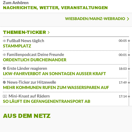
Zum Anhören
NACHRICHTEN, WETTER, VERANSTALTUNGEN
WIESBADEN/MAINZ-WEBRADIO
THEMEN-TICKER
Fußball News täglich
00:05
STAMMPLATZ
Familienpodcast Deine Freunde
00:01
ORDENTLICH DURCHEINANDER
Erste Länder reagieren
18:03
LKW-FAHRVERBOT AN SONNTAGEN AUSSER KRAFT
News-Ticker zur Hitzewelle
17:49
MEHR KOMMUNEN RUFEN ZUM WASSERSPAREN AUF
Mini-Knast auf Rädern
17:14
SO LÄUFT EIN GEFANGENENTRANSPORT AB
AUS DEM NETZ