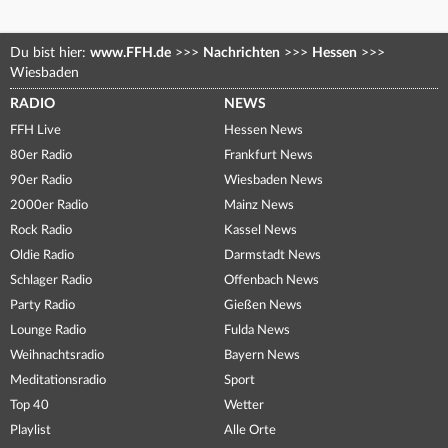
Du bist hier:
www.FFH.de
>>>
Nachrichten
>>>
Hessen
>>>
Wiesbaden
RADIO
NEWS
FFH Live
Hessen News
80er Radio
Frankfurt News
90er Radio
Wiesbaden News
2000er Radio
Mainz News
Rock Radio
Kassel News
Oldie Radio
Darmstadt News
Schlager Radio
Offenbach News
Party Radio
Gießen News
Lounge Radio
Fulda News
Weihnachtsradio
Bayern News
Meditationsradio
Sport
Top 40
Wetter
Playlist
Alle Orte