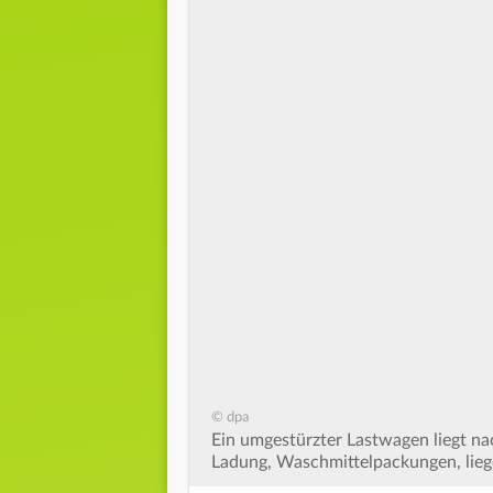
© dpa
Ein umgestürzter Lastwagen liegt na
Ladung, Waschmittelpackungen, liege