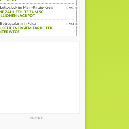
Lottoglück im Main-Kinzig-Kreis
07:50
INE ZAHL FEHLTE ZUM 50-
ILLIONEN-JACKPOT
Betrugsalarm in Fulda
07:41
ALSCHE ENERGIEMITARBEITER
NTERWEGS