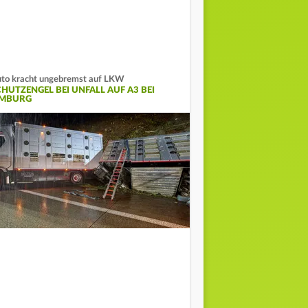
to kracht ungebremst auf LKW
CHUTZENGEL BEI UNFALL AUF A3 BEI
IMBURG