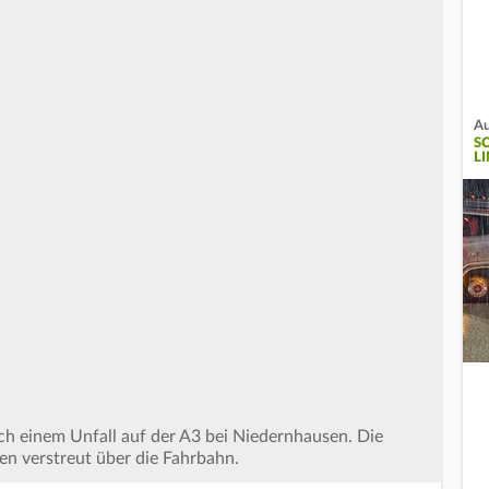
Au
S
L
ch einem Unfall auf der A3 bei Niedernhausen. Die
n verstreut über die Fahrbahn.