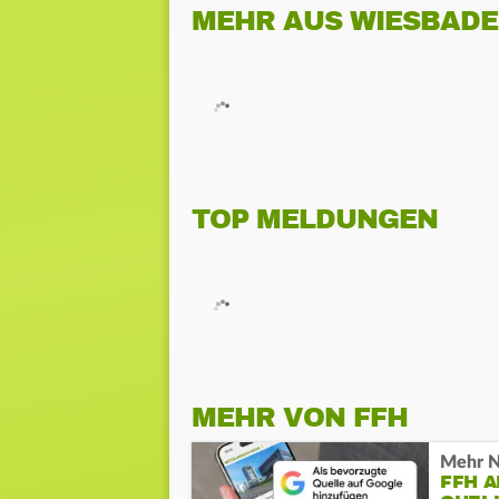
MEHR AUS WIESBAD
TOP MELDUNGEN
MEHR VON FFH
Mehr N
FFH 