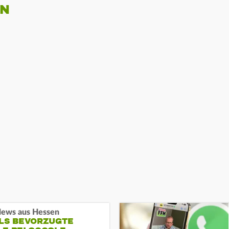
EN
ews aus Hessen
ALS BEVORZUGTE