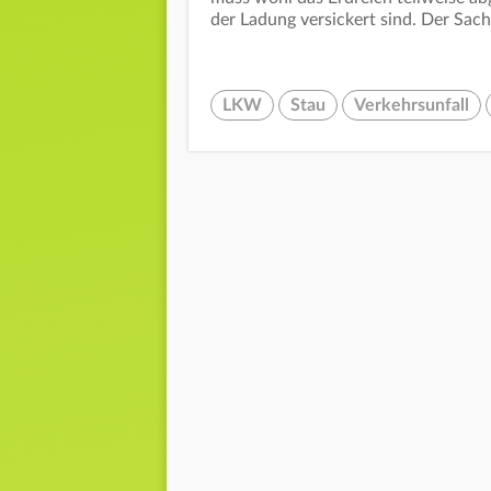
der Ladung versickert sind. Der Sac
LKW
Stau
Verkehrsunfall