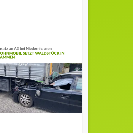
nsatz an A3 bei Niedernhausen
OHNMOBIL SETZT WALDSTÜCK IN
LAMMEN