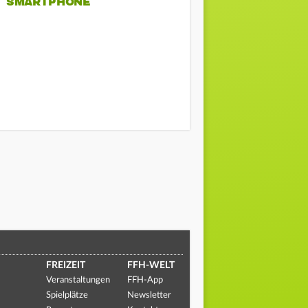
SMARTPHONE
FREIZEIT
FFH-WELT
Veranstaltungen
FFH-App
Spielplätze
Newsletter