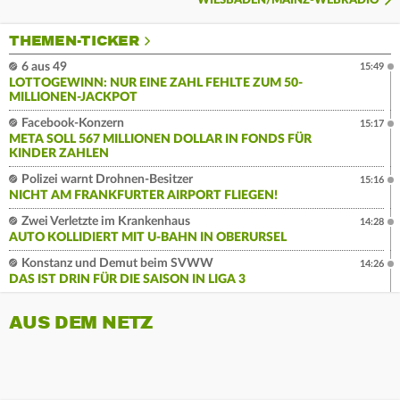
WIESBADEN/MAINZ-WEBRADIO
THEMEN-TICKER
6 aus 49
15:49
LOTTOGEWINN: NUR EINE ZAHL FEHLTE ZUM 50-
MILLIONEN-JACKPOT
Facebook-Konzern
15:17
META SOLL 567 MILLIONEN DOLLAR IN FONDS FÜR
KINDER ZAHLEN
Polizei warnt Drohnen-Besitzer
15:16
NICHT AM FRANKFURTER AIRPORT FLIEGEN!
Zwei Verletzte im Krankenhaus
14:28
AUTO KOLLIDIERT MIT U-BAHN IN OBERURSEL
Konstanz und Demut beim SVWW
14:26
DAS IST DRIN FÜR DIE SAISON IN LIGA 3
AUS DEM NETZ