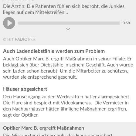
Die Ärztin: Die Patienten fühlen sich bedroht, die Junkies
liegen auf dem Mittelstreifen...
0:58
© HIT RADIO FFH
Auch Ladendiebstähle werden zum Problem
Auch Optiker Marc B. ergriff Maßnahmen in seiner Filiale. Er
beklagt sich über Diebstähle in seinem Geschäft. Auch wurde
sein Laden schon beraubt. Um die Mitarbeiter zu schützen,
wurden sie entsprechend geschult.
Häuser abgesichert
Den Hauseingang zu den Werkstätten hat er alarmgesichert.
Die Flure sind bespickt mit Videokameras. Die Vermieter in
den Nachbarhäuser hätten ähnliche Maßnahmen ergriffen,
sagt der Optiker.
Optiker Marc B. ergreift Maßnahmen
Die Mitarbeiter sind geschult, das Haus abgesichert....