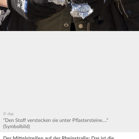
© dap
"Den Stoff verstecken sie unter Pflastersteine...."
(Symbolbild)
Der Mittelstreifen auf der Rheinstraße: Das ist die