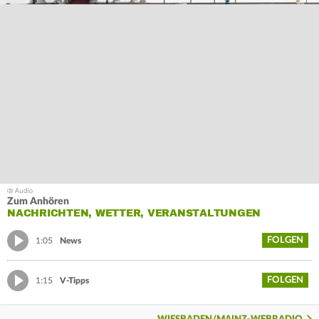
Zum Anhören
NACHRICHTEN, WETTER, VERANSTALTUNGEN
FOLGEN
1:05
News
FOLGEN
1:15
V-Tipps