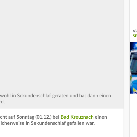
Vi
S
r wohl in Sekundenschlaf geraten und hat dann einen
rd.
cht auf Sonntag (01.12.) bei
Bad Kreuznach
einen
licherweise in Sekundenschlaf gefallen war.