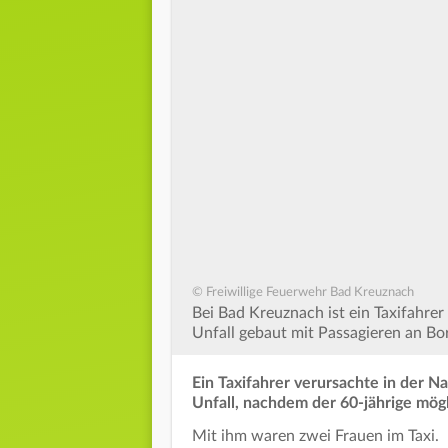
© Freiwillige Feuerwehr Bad Kreuznach
Bei Bad Kreuznach ist ein Taxifahre
Unfall gebaut mit Passagieren an Bo
Ein Taxifahrer verursachte in der Na
Unfall, nachdem der 60-jährige mög
Mit ihm waren zwei Frauen im Taxi.