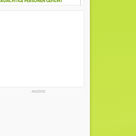
ERDÄCHTIGE PERSONEN GEFILMT