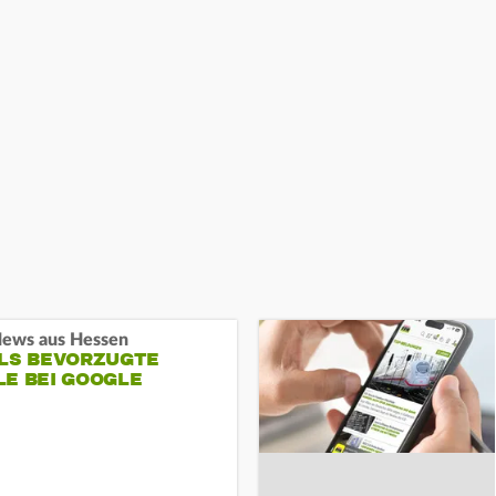
ews aus Hessen
ALS BEVORZUGTE
LE BEI GOOGLE