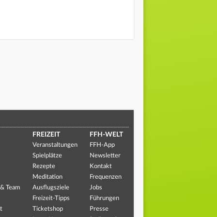
FREIZEIT
FFH-WELT
Veranstaltungen
FFH-App
Spielplätze
Newsletter
Rezepte
Kontakt
Meditation
Frequenzen
 & Team
Ausflugsziele
Jobs
Freizeit-Tipps
Führungen
t
Ticketshop
Presse