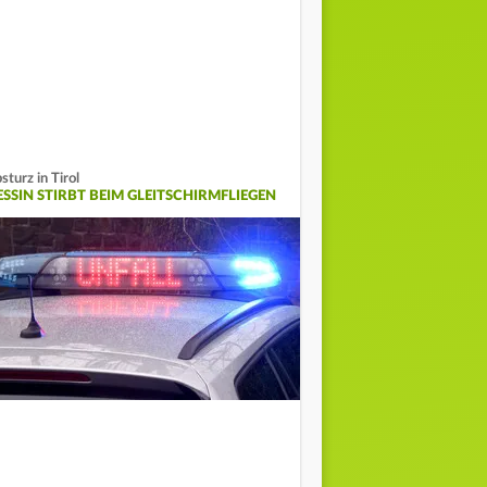
sturz in Tirol
ESSIN STIRBT BEIM GLEITSCHIRMFLIEGEN