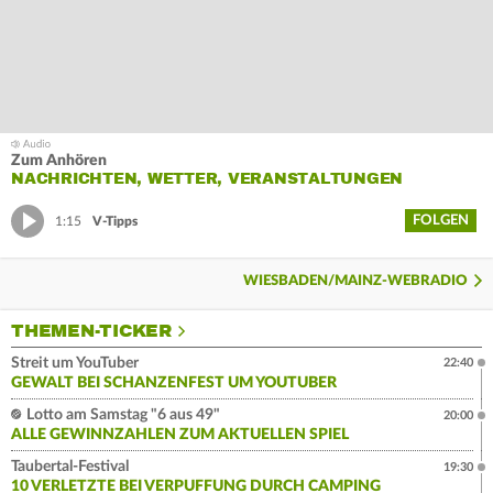
Zum Anhören
NACHRICHTEN, WETTER, VERANSTALTUNGEN
FOLGEN
1:15
V-Tipps
WIESBADEN/MAINZ-WEBRADIO
THEMEN-TICKER
Streit um YouTuber
22:40
GEWALT BEI SCHANZENFEST UM YOUTUBER
Lotto am Samstag "6 aus 49"
20:00
ALLE GEWINNZAHLEN ZUM AKTUELLEN SPIEL
Taubertal-Festival
19:30
10 VERLETZTE BEI VERPUFFUNG DURCH CAMPING