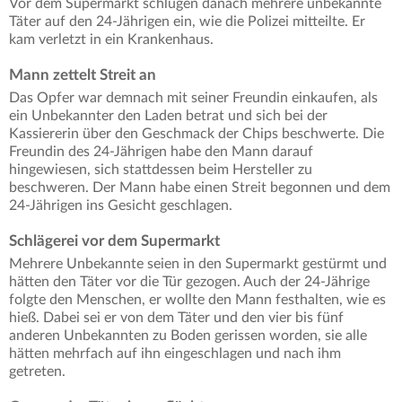
Vor dem Supermarkt schlugen danach mehrere unbekannte
Täter auf den 24-Jährigen ein, wie die Polizei mitteilte. Er
kam verletzt in ein Krankenhaus.
Mann zettelt Streit an
Das Opfer war demnach mit seiner Freundin einkaufen, als
ein Unbekannter den Laden betrat und sich bei der
Kassiererin über den Geschmack der Chips beschwerte. Die
Freundin des 24-Jährigen habe den Mann darauf
hingewiesen, sich stattdessen beim Hersteller zu
beschweren. Der Mann habe einen Streit begonnen und dem
24-Jährigen ins Gesicht geschlagen.
Schlägerei vor dem Supermarkt
Mehrere Unbekannte seien in den Supermarkt gestürmt und
hätten den Täter vor die Tür gezogen. Auch der 24-Jährige
folgte den Menschen, er wollte den Mann festhalten, wie es
hieß. Dabei sei er von dem Täter und den vier bis fünf
anderen Unbekannten zu Boden gerissen worden, sie alle
hätten mehrfach auf ihn eingeschlagen und nach ihm
getreten.