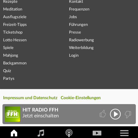
Rezepte
Kontakt
Meditation
Frequenzen
Ausflugsziele
Jobs
Freizeit-Tipps
Führungen
Ticketshop
Presse
Lotto Hessen
Radiowerbung
Spiele
Weiterbildung
Mahjong
Login
Backgammon
Quiz
Partys
Impressum und Datenschutz
Cookie-Einstellungen
HIT RADIO FFH
Jetzt einschalten