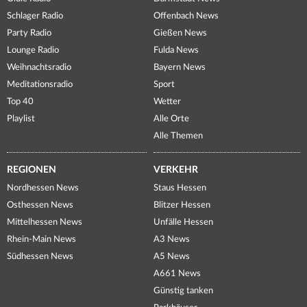
Schlager Radio
Offenbach News
Party Radio
Gießen News
Lounge Radio
Fulda News
Weihnachtsradio
Bayern News
Meditationsradio
Sport
Top 40
Wetter
Playlist
Alle Orte
Alle Themen
REGIONEN
VERKEHR
Nordhessen News
Staus Hessen
Osthessen News
Blitzer Hessen
Mittelhessen News
Unfälle Hessen
Rhein-Main News
A3 News
Südhessen News
A5 News
A661 News
Günstig tanken