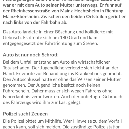
war er mit dem Auto seiner Mutter unterwegs. Er fuhr auf
der Rheinhessenstraße von Mainz-Hechtsheim in Richtung
Mainz-Ebersheim. Zwischen den beiden Ortsteilen geriet er
nach links von der Fahrbahn ab.
Das Auto landete in einer Böschung und kollidierte mit
Gebüsch. Es drehte sich um 180 Grad und kam
entgegengesetzt der Fahrtrichtung zum Stehen.
Auto ist nur noch Schrott
Bei dem Unfall entstand am Auto ein wirtschaftlicher
Totalschaden. Der Jugendliche verletzte sich leicht an der
Hand. Er wurde zur Behandlung ins Krankenhaus gebracht.
Den Autoschlüssel hatte er ohne das Wissen seiner Mutter
genommen. Der Jugendliche besitzt noch keinen
Führerschein. Daher muss er sich wegen Fahrens ohne
Fahrerlaubnis verantworten. Auch der unbefugte Gebrauch
des Fahrzeugs wird ihm zur Last gelegt.
Polizei sucht Zeugen
Die Polizei bittet um Mithilfe. Wer Hinweise zu dem Vorfall
geben kann, soll sich melden. Die zuständige Polizeistation