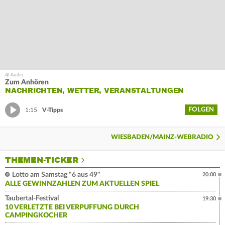
Zum Anhören
NACHRICHTEN, WETTER, VERANSTALTUNGEN
FOLGEN
1:15
V-Tipps
WIESBADEN/MAINZ-WEBRADIO
THEMEN-TICKER
Lotto am Samstag "6 aus 49"
20:00
ALLE GEWINNZAHLEN ZUM AKTUELLEN SPIEL
Taubertal-Festival
19:30
10 VERLETZTE BEI VERPUFFUNG DURCH
CAMPINGKOCHER