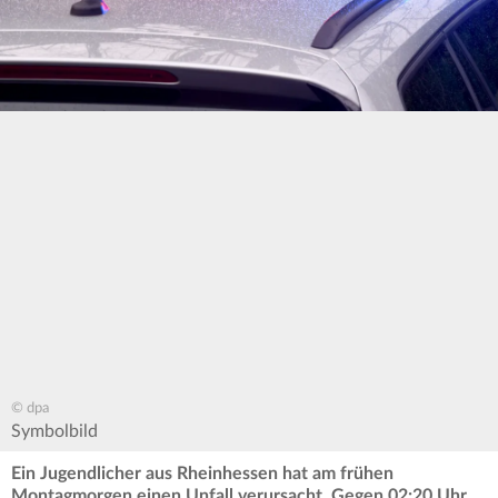
© dpa
Symbolbild
Ein Jugendlicher aus Rheinhessen hat am frühen
Montagmorgen einen Unfall verursacht. Gegen 02:20 Uhr