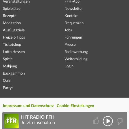
Veranstaltungen
FFH-App
Spielplätze
Newsletter
Rezepte
Kontakt
Meditation
Frequenzen
Ausflugsziele
Jobs
Freizeit-Tipps
Führungen
Ticketshop
Presse
Lotto Hessen
Radiowerbung
Spiele
Weiterbildung
Mahjong
Login
Backgammon
Quiz
Partys
Impressum und Datenschutz
Cookie-Einstellungen
HIT RADIO FFH
Jetzt einschalten