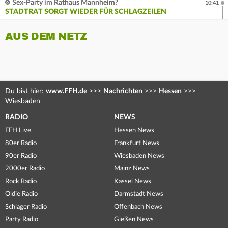
Sex-Party im Rathaus Mannheim?
10:41
STADTRAT SORGT WIEDER FÜR SCHLAGZEILEN
AUS DEM NETZ
Du bist hier:
www.FFH.de
>>>
Nachrichten
>>>
Hessen
>>>
Wiesbaden
RADIO
NEWS
FFH Live
Hessen News
80er Radio
Frankfurt News
90er Radio
Wiesbaden News
2000er Radio
Mainz News
Rock Radio
Kassel News
Oldie Radio
Darmstadt News
Schlager Radio
Offenbach News
Party Radio
Gießen News