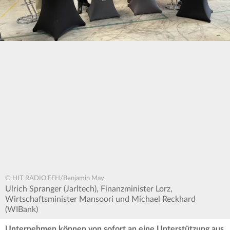
© HIT RADIO FFH/Benjamin May
Ulrich Spranger (Jarltech), Finanzminister Lorz,
Wirtschaftsminister Mansoori und Michael Reckhard
(WIBank)
Unternehmen können von sofort an eine Unterstützung aus