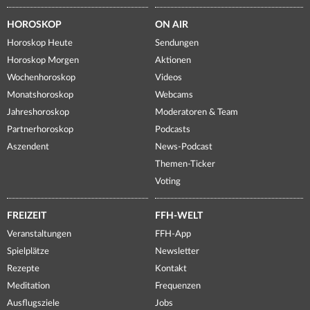
HOROSKOP
ON AIR
Horoskop Heute
Sendungen
Horoskop Morgen
Aktionen
Wochenhoroskop
Videos
Monatshoroskop
Webcams
Jahreshoroskop
Moderatoren & Team
Partnerhoroskop
Podcasts
Aszendent
News-Podcast
Themen-Ticker
Voting
FREIZEIT
FFH-WELT
Veranstaltungen
FFH-App
Spielplätze
Newsletter
Rezepte
Kontakt
Meditation
Frequenzen
Ausflugsziele
Jobs