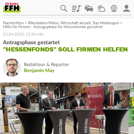
Playlist
Staupilot
Wetter
Webcam
Mein
Nachrichten
>
Wiesbaden/Mainz
,
Wirtschaft aktuell
,
Top-Meldungen
>
Hilfe für Firmen - Antragsphase für Hessenfonds gestartet
23.04.2025, 12:54 Uhr
Antragsphase gestartet
"HESSENFONDS" SOLL FIRMEN HELFEN
Redakteur & Reporter
Benjamin May