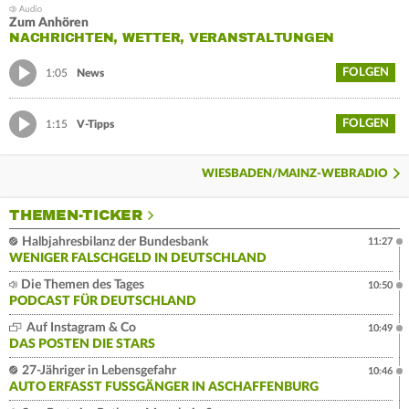
Zum Anhören
NACHRICHTEN, WETTER, VERANSTALTUNGEN
FOLGEN
1:05
News
FOLGEN
1:15
V-Tipps
WIESBADEN/MAINZ-WEBRADIO
THEMEN-TICKER
Halbjahresbilanz der Bundesbank
11:27
WENIGER FALSCHGELD IN DEUTSCHLAND
Die Themen des Tages
10:50
PODCAST FÜR DEUTSCHLAND
Auf Instagram & Co
10:49
DAS POSTEN DIE STARS
27-Jähriger in Lebensgefahr
10:46
AUTO ERFASST FUSSGÄNGER IN ASCHAFFENBURG