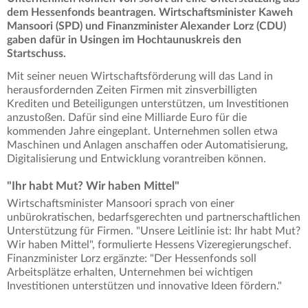
dem Hessenfonds beantragen. Wirtschaftsminister Kaweh
Mansoori (SPD) und Finanzminister Alexander Lorz (CDU)
gaben dafür in Usingen im Hochtaunuskreis den
Startschuss.
Mit seiner neuen Wirtschaftsförderung will das Land in
herausfordernden Zeiten Firmen mit zinsverbilligten
Krediten und Beteiligungen unterstützen, um Investitionen
anzustoßen. Dafür sind eine Milliarde Euro für die
kommenden Jahre eingeplant. Unternehmen sollen etwa
Maschinen und Anlagen anschaffen oder Automatisierung,
Digitalisierung und Entwicklung vorantreiben können.
"Ihr habt Mut? Wir haben Mittel"
Wirtschaftsminister Mansoori sprach von einer
unbürokratischen, bedarfsgerechten und partnerschaftlichen
Unterstützung für Firmen. "Unsere Leitlinie ist: Ihr habt Mut?
Wir haben Mittel", formulierte Hessens Vizeregierungschef.
Finanzminister Lorz ergänzte: "Der Hessenfonds soll
Arbeitsplätze erhalten, Unternehmen bei wichtigen
Investitionen unterstützen und innovative Ideen fördern."