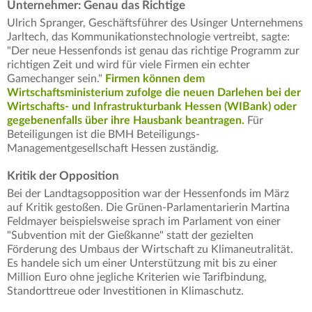
Unternehmer: Genau das Richtige
Ulrich Spranger, Geschäftsführer des Usinger Unternehmens
Jarltech, das Kommunikationstechnologie vertreibt, sagte:
"Der neue Hessenfonds ist genau das richtige Programm zur
richtigen Zeit und wird für viele Firmen ein echter
Gamechanger sein."
Firmen können dem
Wirtschaftsministerium zufolge die neuen Darlehen bei der
Wirtschafts- und Infrastrukturbank Hessen (WIBank) oder
gegebenenfalls über ihre Hausbank beantragen.
Für
Beteiligungen ist die BMH Beteiligungs-
Managementgesellschaft Hessen zuständig.
Kritik der Opposition
Bei der Landtagsopposition war der Hessenfonds im März
auf Kritik gestoßen. Die Grünen-Parlamentarierin Martina
Feldmayer beispielsweise sprach im Parlament von einer
"Subvention mit der Gießkanne" statt der gezielten
Förderung des Umbaus der Wirtschaft zu Klimaneutralität.
Es handele sich um einer Unterstützung mit bis zu einer
Million Euro ohne jegliche Kriterien wie Tarifbindung,
Standorttreue oder Investitionen in Klimaschutz.