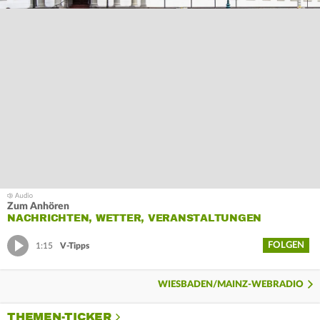
Zum Anhören
NACHRICHTEN, WETTER, VERANSTALTUNGEN
FOLGEN
1:15
V-Tipps
WIESBADEN/MAINZ-WEBRADIO
THEMEN-TICKER