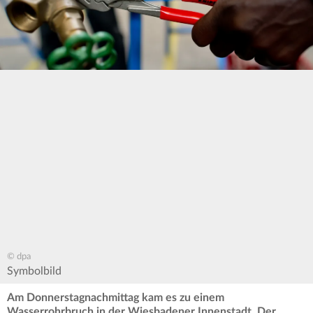
© dpa
Symbolbild
Am Donnerstagnachmittag kam es zu einem
Wasserrohrbruch in der Wiesbadener Innenstadt. Der