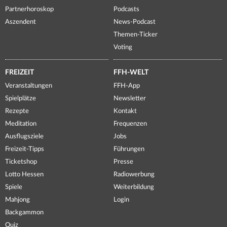
Partnerhoroskop
Podcasts
Aszendent
News-Podcast
Themen-Ticker
Voting
FREIZEIT
FFH-WELT
Veranstaltungen
FFH-App
Spielplätze
Newsletter
Rezepte
Kontakt
Meditation
Frequenzen
Ausflugsziele
Jobs
Freizeit-Tipps
Führungen
Ticketshop
Presse
Lotto Hessen
Radiowerbung
Spiele
Weiterbildung
Mahjong
Login
Backgammon
Quiz