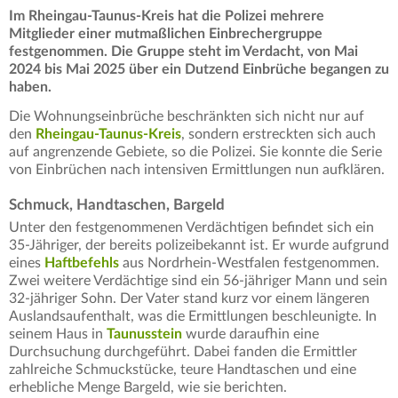
Im Rheingau-Taunus-Kreis hat die Polizei mehrere
Mitglieder einer mutmaßlichen Einbrechergruppe
festgenommen. Die Gruppe steht im Verdacht, von Mai
2024 bis Mai 2025 über ein Dutzend Einbrüche begangen zu
haben.
Die Wohnungseinbrüche beschränkten sich nicht nur auf
den
Rheingau-Taunus-Kreis
, sondern erstreckten sich auch
auf angrenzende Gebiete, so die Polizei. Sie konnte die Serie
von Einbrüchen nach intensiven Ermittlungen nun aufklären.
Schmuck, Handtaschen, Bargeld
Unter den festgenommenen Verdächtigen befindet sich ein
35-Jähriger, der bereits polizeibekannt ist. Er wurde aufgrund
eines
Haftbefehls
aus Nordrhein-Westfalen festgenommen.
Zwei weitere Verdächtige sind ein 56-jähriger Mann und sein
32-jähriger Sohn. Der Vater stand kurz vor einem längeren
Auslandsaufenthalt, was die Ermittlungen beschleunigte. In
seinem Haus in
Taunusstein
wurde daraufhin eine
Durchsuchung durchgeführt. Dabei fanden die Ermittler
zahlreiche Schmuckstücke, teure Handtaschen und eine
erhebliche Menge Bargeld, wie sie berichten.