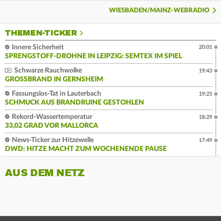
WIESBADEN/MAINZ-WEBRADIO
THEMEN-TICKER
Innere Sicherheit
20:01
SPRENGSTOFF-DROHNE IN LEIPZIG: SEMTEX IM SPIEL
Schwarze Rauchwolke
19:43
GROSSBRAND IN GERNSHEIM
Fassungslos-Tat in Lauterbach
19:25
SCHMUCK AUS BRANDRUINE GESTOHLEN
Rekord-Wassertemperatur
18:29
33,02 GRAD VOR MALLORCA
News-Ticker zur Hitzewelle
17:49
DWD: HITZE MACHT ZUM WOCHENENDE PAUSE
AUS DEM NETZ