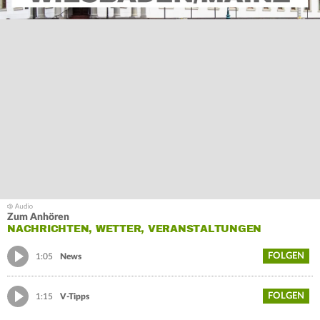
Zum Anhören
NACHRICHTEN, WETTER, VERANSTALTUNGEN
FOLGEN
1:05
News
FOLGEN
1:15
V-Tipps