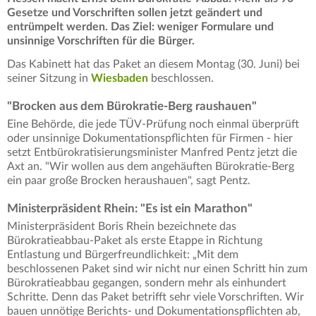
Gesetze und Vorschriften sollen jetzt geändert und
entrümpelt werden. Das Ziel: weniger Formulare und
unsinnige Vorschriften für die Bürger.
Das Kabinett hat das Paket an diesem Montag (30. Juni) bei
seiner Sitzung in
Wiesbaden
beschlossen.
"Brocken aus dem Bürokratie-Berg raushauen"
Eine Behörde, die jede TÜV-Prüfung noch einmal überprüft
oder unsinnige Dokumentationspflichten für Firmen - hier
setzt Entbürokratisierungsminister Manfred Pentz jetzt die
Axt an. "Wir wollen aus dem angehäuften Bürokratie-Berg
ein paar große Brocken heraushauen", sagt Pentz.
Ministerpräsident Rhein: "Es ist ein Marathon"
Ministerpräsident Boris Rhein bezeichnete das
Bürokratieabbau-Paket als erste Etappe in Richtung
Entlastung und Bürgerfreundlichkeit: „Mit dem
beschlossenen Paket sind wir nicht nur einen Schritt hin zum
Bürokratieabbau gegangen, sondern mehr als einhundert
Schritte. Denn das Paket betrifft sehr viele Vorschriften. Wir
bauen unnötige Berichts- und Dokumentationspflichten ab,