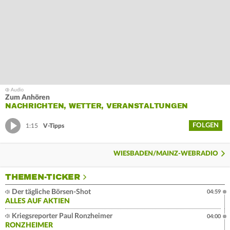
Zum Anhören
NACHRICHTEN, WETTER, VERANSTALTUNGEN
FOLGEN
1:15
V-Tipps
WIESBADEN/MAINZ-WEBRADIO
THEMEN-TICKER
Der tägliche Börsen-Shot
04:59
ALLES AUF AKTIEN
Kriegsreporter Paul Ronzheimer
04:00
RONZHEIMER