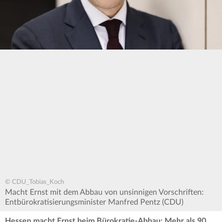
© CDU_Tobias_Koch
Macht Ernst mit dem Abbau von unsinnigen Vorschriften:
Entbürokratisierungsminister Manfred Pentz (CDU)
Hessen macht Ernst beim Bürokratie-Abbau: Mehr als 90