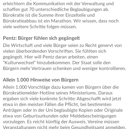
erleichtern die Kommunikation mit der Verwaltung und
schaffen gut 70 unterschiedliche Beglaubigungen ab.
Bürokratie ist die Summe ihrer Einzelteile und
Bürokratieabbau ist ein Marathon. Wir wissen, dass noch
viele weitere Schritte folgen müssen.
Pentz: Bürger fühlen sich gegängelt
Die Wirtschaft und viele Bürger seien zu Recht genervt von
vielen überbordenden Vorschriften. Sie fühlten sich
gegängelt. Hier will Pentz daran arbeiten, einen
"Kulturwechsel" hinzubekommen. Der Staat solle den
Bürgern mehr Vertrauen schenken und weniger kontrollieren.
Allein 1.000 Hinweise von Bürgern
Allein 1.000 Vorschläge dazu kamen von Bürgern über die
Bürokratiemelder-Hotline seines Ministeriums. Daraus
ergaben sich viele konkrete Schritte: Abgeschafft wird jetzt
etwa in den meisten Fällen die Pflicht, bei bestimmten
Anträgen oder in der Uni beglaubigte Kopien oder Originale
etwa von Geburtsurkunden oder Meldebescheinigungen
vorzulegen. Es reicht künftig der Ausweis. Vereine müssen
Veranstaltungen nicht mehr beim Gesundheitsamt anmelden.