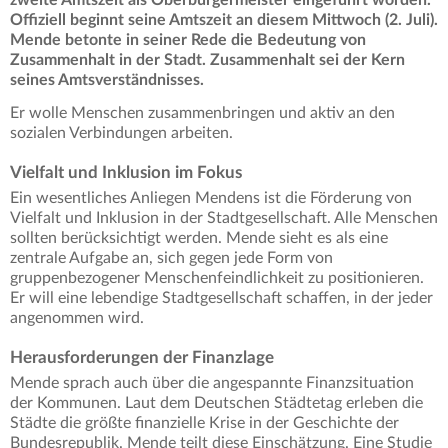
zweite Amtszeit als Oberbürgermeister eingeführt worden.
Offiziell beginnt seine Amtszeit an diesem Mittwoch (2. Juli).
Mende betonte in seiner Rede die Bedeutung von
Zusammenhalt in der Stadt. Zusammenhalt sei der Kern
seines Amtsverständnisses.
Er wolle Menschen zusammenbringen und aktiv an den
sozialen Verbindungen arbeiten.
Vielfalt und Inklusion im Fokus
Ein wesentliches Anliegen Mendens ist die Förderung von
Vielfalt und Inklusion in der Stadtgesellschaft. Alle Menschen
sollten berücksichtigt werden. Mende sieht es als eine
zentrale Aufgabe an, sich gegen jede Form von
gruppenbezogener Menschenfeindlichkeit zu positionieren.
Er will eine lebendige Stadtgesellschaft schaffen, in der jeder
angenommen wird.
Herausforderungen der Finanzlage
Mende sprach auch über die angespannte Finanzsituation
der Kommunen. Laut dem Deutschen Städtetag erleben die
Städte die größte finanzielle Krise in der Geschichte der
Bundesrepublik. Mende teilt diese Einschätzung. Eine Studie