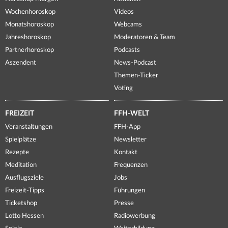
Wochenhoroskop
Videos
Monatshoroskop
Webcams
Jahreshoroskop
Moderatoren & Team
Partnerhoroskop
Podcasts
Aszendent
News-Podcast
Themen-Ticker
Voting
FREIZEIT
FFH-WELT
Veranstaltungen
FFH-App
Spielplätze
Newsletter
Rezepte
Kontakt
Meditation
Frequenzen
Ausflugsziele
Jobs
Freizeit-Tipps
Führungen
Ticketshop
Presse
Lotto Hessen
Radiowerbung