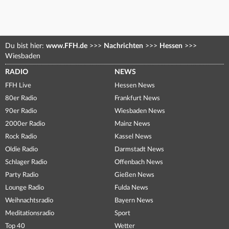
Du bist hier:
www.FFH.de
>>>
Nachrichten
>>>
Hessen
>>>
Wiesbaden
RADIO
NEWS
FFH Live
Hessen News
80er Radio
Frankfurt News
90er Radio
Wiesbaden News
2000er Radio
Mainz News
Rock Radio
Kassel News
Oldie Radio
Darmstadt News
Schlager Radio
Offenbach News
Party Radio
Gießen News
Lounge Radio
Fulda News
Weihnachtsradio
Bayern News
Meditationsradio
Sport
Top 40
Wetter