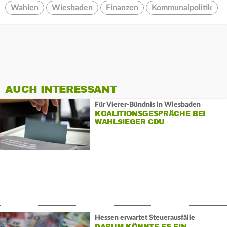
Wahlen
Wiesbaden
Finanzen
Kommunalpolitik
AUCH INTERESSANT
Für Vierer-Bündnis in Wiesbaden
KOALITIONSGESPRÄCHE BEI
WAHLSIEGER CDU
Hessen erwartet Steuerausfälle
DARUM KÖNNTE ES EIN