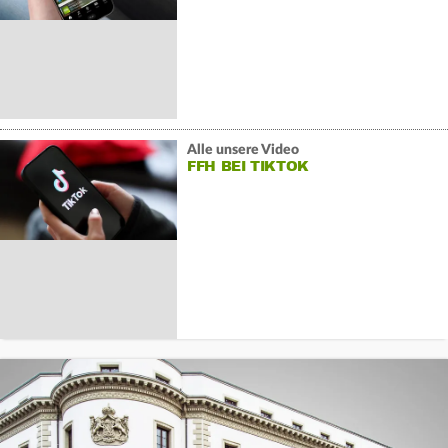
Alle unsere Video
FFH BEI TIKTOK