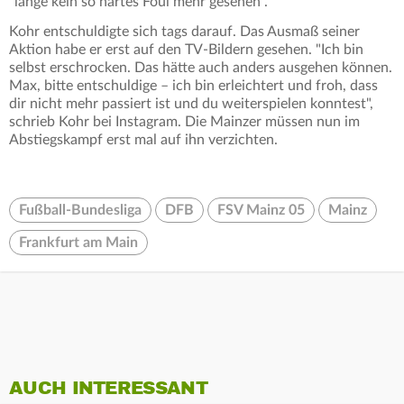
"lange kein so hartes Foul mehr gesehen".
Kohr entschuldigte sich tags darauf. Das Ausmaß seiner
Aktion habe er erst auf den TV-Bildern gesehen. "Ich bin
selbst erschrocken. Das hätte auch anders ausgehen können.
Max, bitte entschuldige – ich bin erleichtert und froh, dass
dir nicht mehr passiert ist und du weiterspielen konntest",
schrieb Kohr bei Instagram. Die Mainzer müssen nun im
Abstiegskampf erst mal auf ihn verzichten.
Fußball-Bundesliga
DFB
FSV Mainz 05
Mainz
Frankfurt am Main
AUCH INTERESSANT