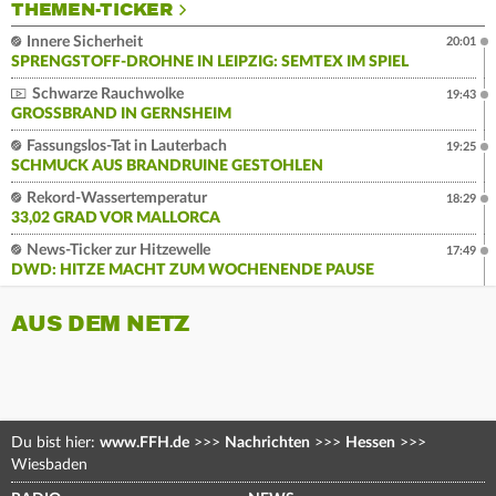
THEMEN-TICKER
Innere Sicherheit
20:01
SPRENGSTOFF-DROHNE IN LEIPZIG: SEMTEX IM SPIEL
Schwarze Rauchwolke
19:43
GROSSBRAND IN GERNSHEIM
Fassungslos-Tat in Lauterbach
19:25
SCHMUCK AUS BRANDRUINE GESTOHLEN
Rekord-Wassertemperatur
18:29
33,02 GRAD VOR MALLORCA
News-Ticker zur Hitzewelle
17:49
DWD: HITZE MACHT ZUM WOCHENENDE PAUSE
AUS DEM NETZ
Du bist hier:
www.FFH.de
>>>
Nachrichten
>>>
Hessen
>>>
Wiesbaden