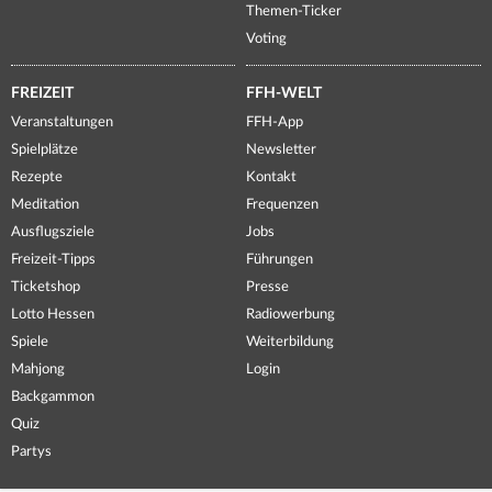
Themen-Ticker
Voting
FREIZEIT
FFH-WELT
Veranstaltungen
FFH-App
Spielplätze
Newsletter
Rezepte
Kontakt
Meditation
Frequenzen
Ausflugsziele
Jobs
Freizeit-Tipps
Führungen
Ticketshop
Presse
Lotto Hessen
Radiowerbung
Spiele
Weiterbildung
Mahjong
Login
Backgammon
Quiz
Partys