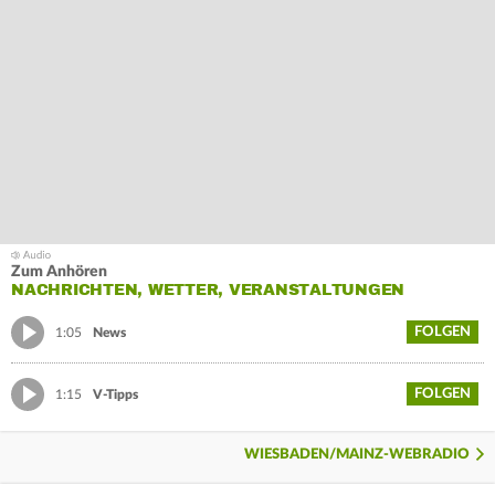
Zum Anhören
NACHRICHTEN, WETTER, VERANSTALTUNGEN
FOLGEN
1:05
News
FOLGEN
1:15
V-Tipps
WIESBADEN/MAINZ-WEBRADIO